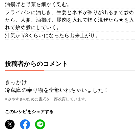
油揚げと野菜を細かく刻む。
フライパンに油しき、生姜とネギが香りが出るまで炒め
たら、人参、油揚げ、豚肉を入れて軽く混ぜたら★を入
れて炒め煮にしていく。
汁気が1/3くらいになったら出来上がり。
投稿者からのコメント
きっかけ
冷蔵庫の余り物を全部いれちゃいました！
※みやすさのために書式を一部改変しています。
このレシピをシェアする