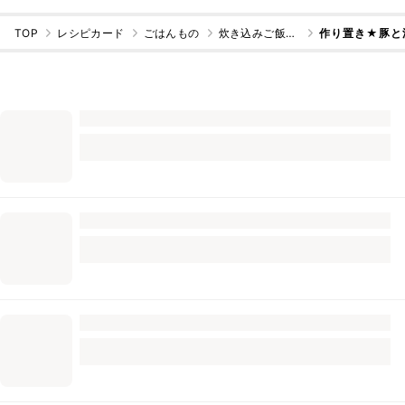
TOP
レシピカード
ごはんもの
炊き込みご飯・混ぜご飯
作り置き★豚と