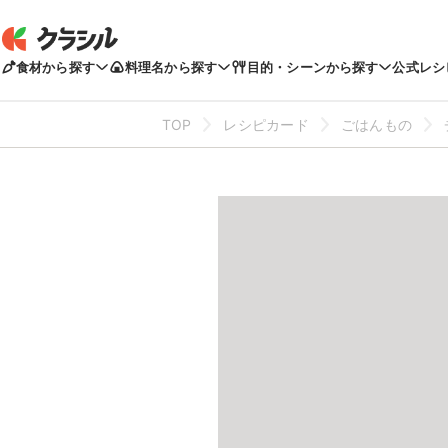
食材から探す
料理名から探す
目的・シーンから探す
公式レシ
TOP
レシピカード
ごはんもの