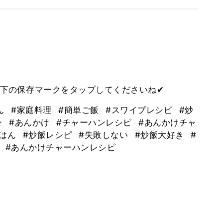
下の保存マークをタップしてくださいね✔
ん
#家庭料理
#簡単ご飯
#スワイプレシピ
#炒
ン
#あんかけ
#チャーハンレシピ
#あんかけチャ
ごはん
#炒飯レシピ
#失敗しない
#炒飯大好き
#
き
#あんかけチャーハンレシピ
。