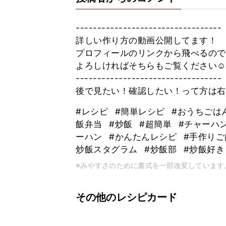
----------------------------------
詳しい作り方の動画公開してます！
プロフィールのリンクから飛べるので
よろしければそちらもご覧ください☺
----------------------------------
後で見たい！確認したい！って方は右
#レシピ
#簡単レシピ
#おうちごは
飯弁当
#炒飯
#超簡単
#チャーハ
ーハン
#かんたんレシピ
#手作り
炒飯スタグラム
#炒飯部
#炒飯好
※みやすさのために書式を一部改変しています
その他のレシピカード