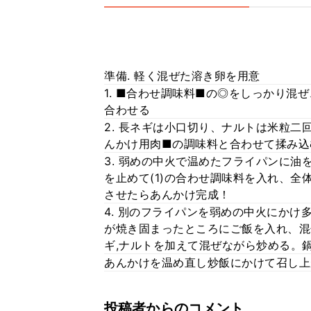
準備. 軽く混ぜた溶き卵を用意
1. ■合わせ調味料■の◎をしっかり混
合わせる
2. 長ネギは小口切り、ナルトは米粒二
んかけ用肉■の調味料と合わせて揉み込
3. 弱めの中火で温めたフライパンに
を止めて(1)の合わせ調味料を入れ、
させたらあんかけ完成！
4. 別のフライパンを弱めの中火にか
が焼き固まったところにご飯を入れ、混
ギ,ナルトを加えて混ぜながら炒める。
あんかけを温め直し炒飯にかけて召し上
投稿者からのコメント