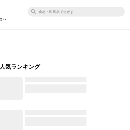
ス
人気ランキング