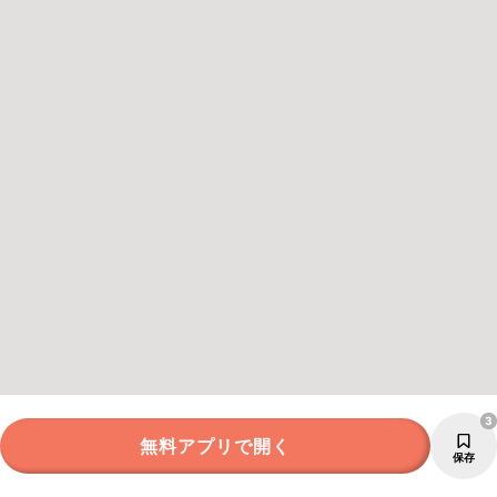
3
無料アプリで開く
保存