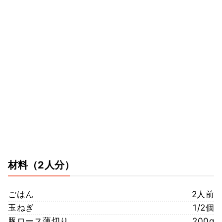
材料
（2人分）
ごはん
2人前
玉ねぎ
1/2個
豚ロース薄切り
200g