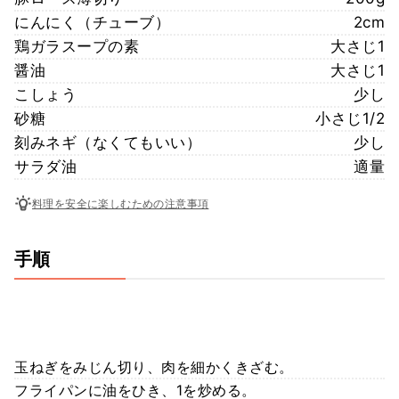
にんにく（チューブ）
2cm
鶏ガラスープの素
大さじ1
醤油
大さじ1
こしょう
少し
砂糖
小さじ1/2
刻みネギ（なくてもいい）
少し
サラダ油
適量
料理を安全に楽しむための注意事項
手順
玉ねぎをみじん切り、肉を細かくきざむ。
フライパンに油をひき、1を炒める。