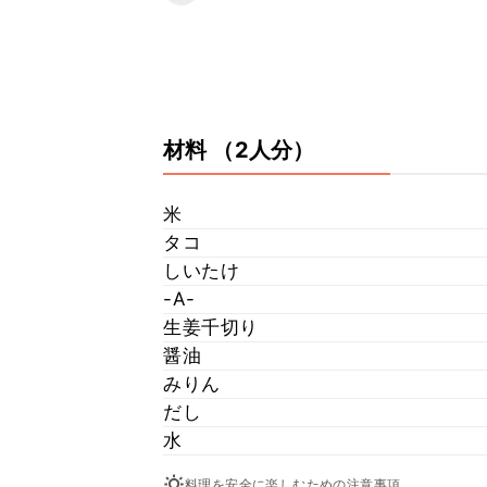
材料
（2人分）
米
タコ
しいたけ
-A-
生姜千切り
醤油
みりん
だし
水
料理を安全に楽しむための注意事項