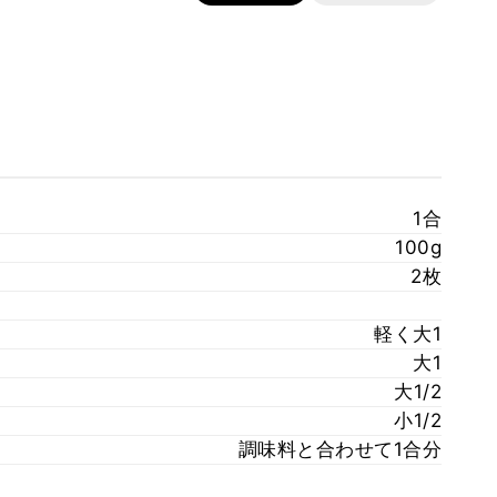
1合
100g
2枚
軽く大1
大1
大1/2
小1/2
調味料と合わせて1合分