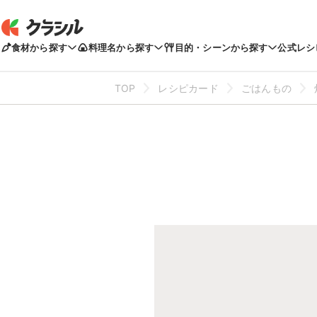
食材から探す
料理名から探す
目的・シーンから探す
公式レシ
TOP
レシピカード
ごはんもの