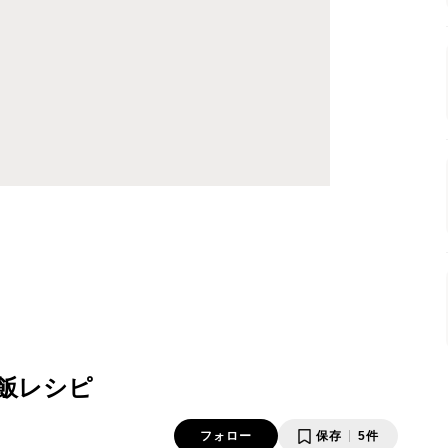
飯レシピ
フォロー
保存
5件