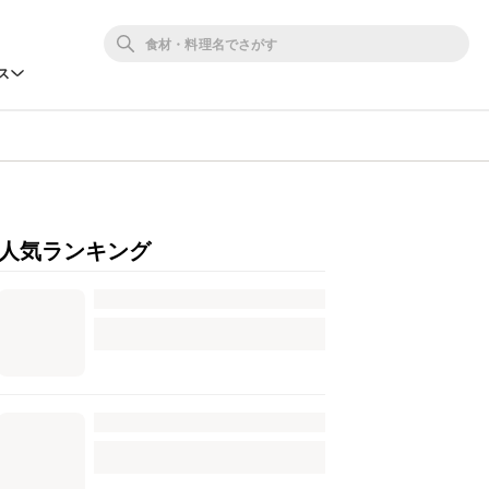
ス
人気ランキング