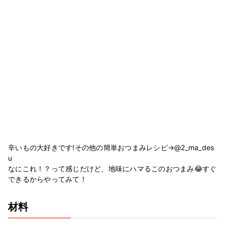
辛いもの大好きです!その他の簡単おつまみレシピ→@2_ma_des
u
なにこれ！？って感じだけど、地味にハマるこのおつまみ😂すぐ
できるからやってみて！
材料