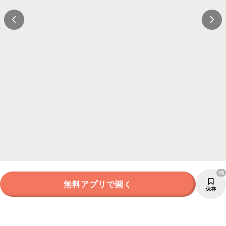
15
無料アプリで開く
保存