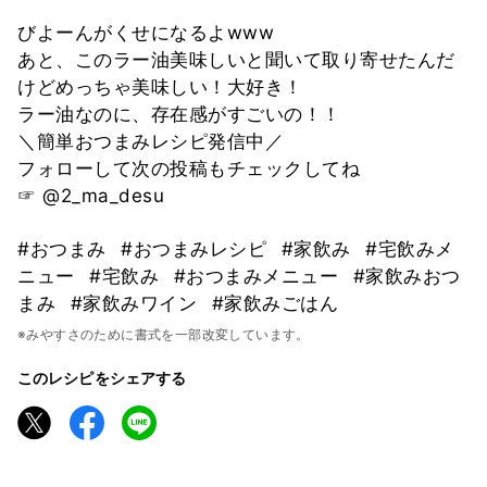
びよーんがくせになるよwww
あと、このラー油美味しいと聞いて取り寄せたんだ
けどめっちゃ美味しい！大好き！
ラー油なのに、存在感がすごいの！！
＼簡単おつまみレシピ発信中／
フォローして次の投稿もチェックしてね
☞ @2_ma_desu
#おつまみ
#おつまみレシピ
#家飲み
#宅飲みメ
ニュー
#宅飲み
#おつまみメニュー
#家飲みおつ
まみ
#家飲みワイン
#家飲みごはん
※みやすさのために書式を一部改変しています。
このレシピをシェアする