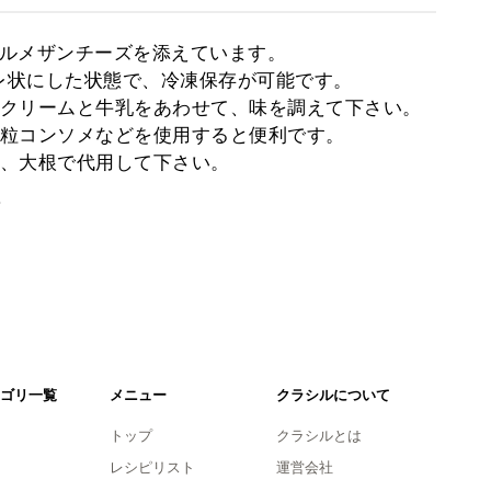
ルメザンチーズを添えています。
レ状にした状態で、冷凍保存が可能です。
クリームと牛乳をあわせて、味を調えて下さい。
顆粒コンソメなどを使用すると便利です。
で、大根で代用して下さい。
。
ゴリ一覧
メニュー
クラシルについて
トップ
クラシルとは
レシピリスト
運営会社