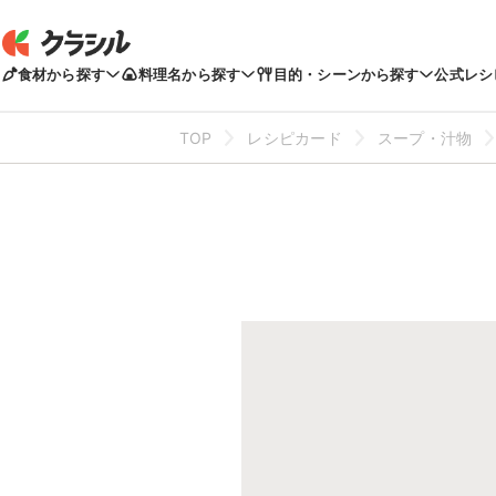
食材から探す
料理名から探す
目的・シーンから探す
公式レシ
TOP
レシピカード
スープ・汁物