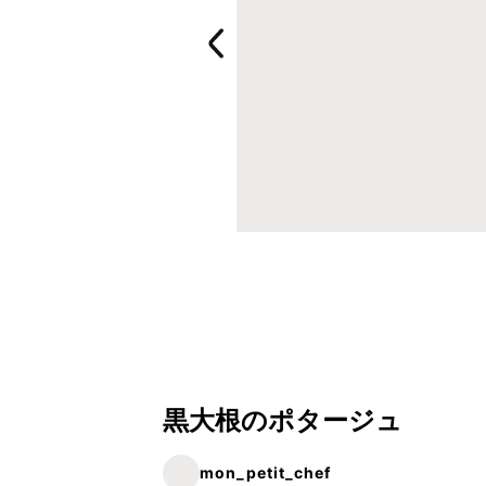
黒大根のポタージュ
mon_petit_chef