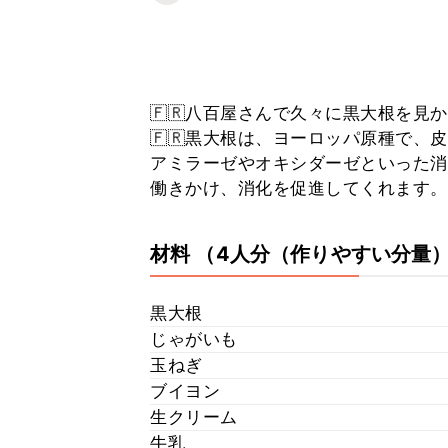
🇫🇷八百屋さんで久々に黒大根を見
🇫🇷黒大根は、ヨーロッパ原種で、
アミラーゼやオキシダーゼといった消
働きかけ、消化を促進してくれます。
材料
（4人分（作りやすい分量
黒大根
じゃがいも
玉ねぎ
ブイヨン
生クリーム
牛乳