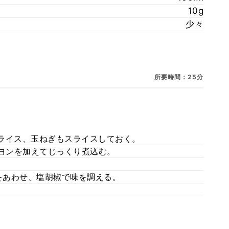
10g
少々
所要時間：25分
ライス、玉ねぎもスライスしておく。
ヨンを加えてじっくり煮込む。
をあわせ、塩胡椒で味を調える。