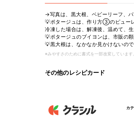
→写真は、黒大根、ベビーリーフ、パ
💡ポタージュは、作り方③のピュー
冷凍した場合は、解凍後、温めて、生
💡ポタージュのブイヨンは、市販の
💡黒大根は、なかなか見かけないの
※みやすさのために書式を一部改変しています
その他のレシピカード
カテ