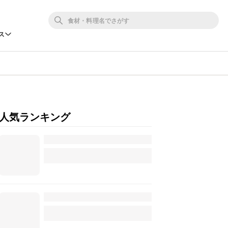
ス
人気ランキング