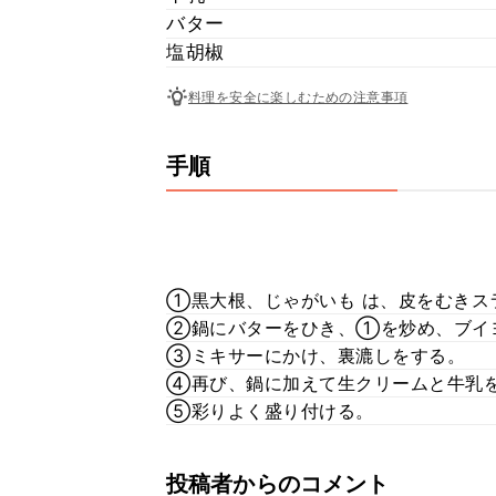
バター
塩胡椒
料理を安全に楽しむための注意事項
手順
①黒大根、じゃがいも は、皮をむきス
②鍋にバターをひき、①を炒め、ブイ
③ミキサーにかけ、裏漉しをする。
④再び、鍋に加えて生クリームと牛乳
⑤彩りよく盛り付ける。
投稿者からのコメント