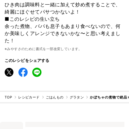
ひき肉は調味料と一緒に加えて炒め煮することで、
綺麗にほぐせてパサつかないよ！
■このレシピの生い立ち
余った煮物、パパも息子もあまり食べないので、何
か美味しくアレンジできないかな〜と思い考えまし
た！
※みやすさのために書式を一部改変しています。
このレシピをシェアする
TOP
レシピカード
ごはんもの
グラタン
かぼちゃの煮物で絶品