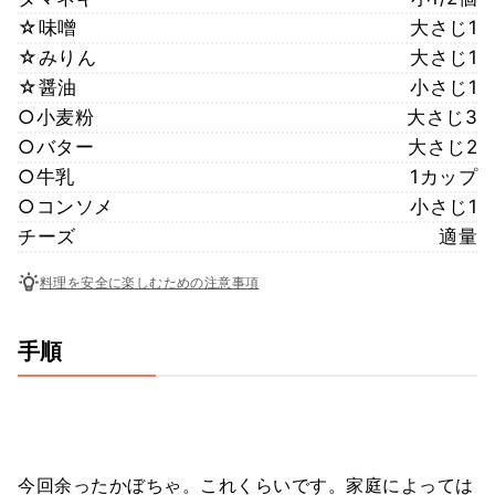
☆味噌
大さじ1
☆みりん
大さじ1
☆醤油
小さじ1
○小麦粉
大さじ3
○バター
大さじ2
○牛乳
1カップ
○コンソメ
小さじ1
チーズ
適量
料理を安全に楽しむための注意事項
手順
今回余ったかぼちゃ。これくらいです。家庭によっては