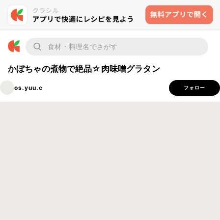
かぼちゃの煮物で絶品☆肉味噌グラタン
os.yuu.c
フォロー