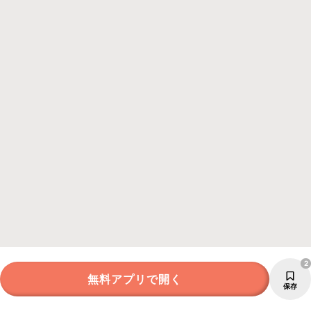
2
無料アプリで開く
保存