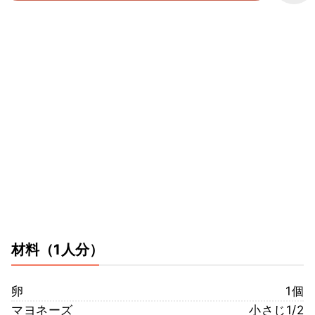
材料
（1人分）
卵
1個
マヨネーズ
小さじ1/2