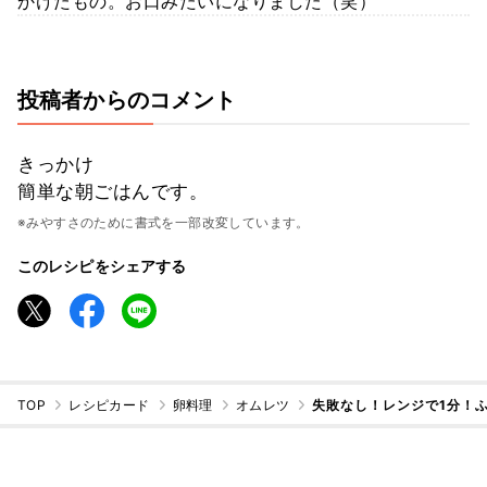
かけたもの。お口みたいになりました（笑）
投稿者からのコメント
きっかけ
簡単な朝ごはんです。
※みやすさのために書式を一部改変しています。
このレシピをシェアする
TOP
レシピカード
卵料理
オムレツ
失敗なし！レンジで1分！