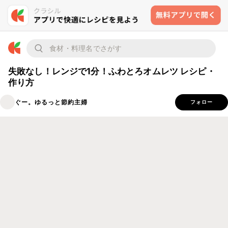
失敗なし！レンジで1分！ふわとろオムレツ レシピ・
作り方
ぐー。ゆるっと節約主婦
フォロー