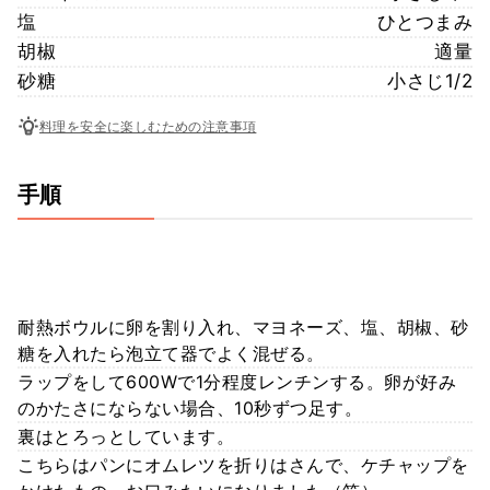
塩
ひとつまみ
胡椒
適量
砂糖
小さじ1/2
料理を安全に楽しむための注意事項
手順
耐熱ボウルに卵を割り入れ、マヨネーズ、塩、胡椒、砂
糖を入れたら泡立て器でよく混ぜる。
ラップをして600Wで1分程度レンチンする。卵が好み
のかたさにならない場合、10秒ずつ足す。
裏はとろっとしています。
こちらはパンにオムレツを折りはさんで、ケチャップを