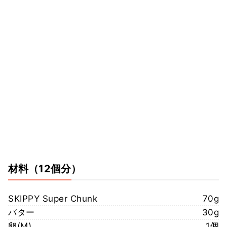
材料
（12個分）
SKIPPY Super Chunk
70g
バター
30g
卵(M)
1個