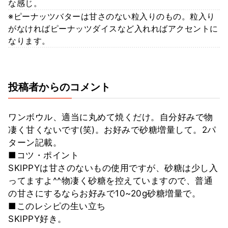
な感じ。
※ピーナッツバターは甘さのない粒入りのもの。粒入り
がなければピーナッツダイスなど入れればアクセントに
なります。
投稿者からのコメント
ワンボウル、適当に丸めて焼くだけ。自分好みで物
凄く甘くないです(笑)。お好みで砂糖増量して。2パ
ターン記載。
■コツ・ポイント
SKIPPYは甘さのないもの使用ですが、砂糖は少し入
ってますよ^^物凄く砂糖を控えていますので、普通
の甘さにするならお好みで10~20g砂糖増量で。
■このレシピの生い立ち
SKIPPY好き。