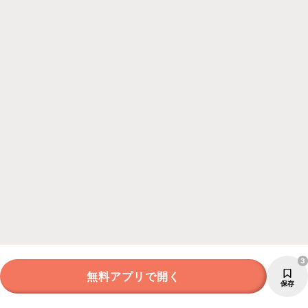
3
無料アプリで開く
保存