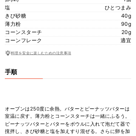
塩
ひとつまみ
きび砂糖
40g
薄力粉
90g
コーンスターチ
20g
コーンフレーク
適宜
料理を安全に楽しむための注意事項
手順
オーブンは250度に余熱。バターとピーナッツバターは
室温に戻す。薄力粉とコーンスターチは一緒にふるう。
ピーナッツバターとバターをボウルに入れて泡だて器で
撹拌し、きび砂糖と塩を加えすり混ぜる。さらに卵を加