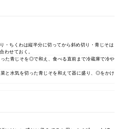
り・ちくわは縦半分に切ってから斜め切り・青じそは
合わせておく。
切った青じそを◎で和え、食べる直前まで冷蔵庫で冷や
野菜と水気を切った青じそを和えて器に盛り、◎をかけ