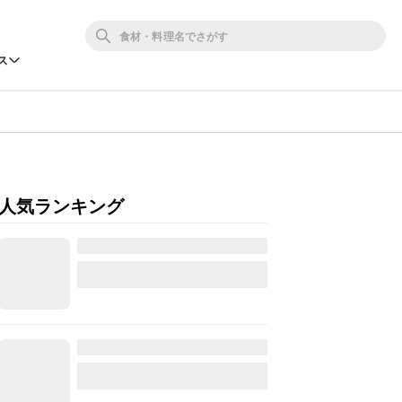
ス
人気ランキング