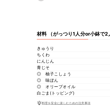
材料
（がっつり1人分or小鉢で2
きゅうり
ちくわ
にんじん
青じそ
◎ 柚子こしょう
◎ 味ぽん
◎ オリーブオイル
白ごま(トッピング)
料理を安全に楽しむための注意事項