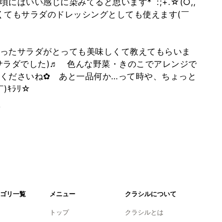
はいい感じに染みてると思います*ﾟ:;+.☆(○,,
け込まなくてもサラダのドレッシングとしても使えます(￣
ったサラダがとっても美味しくて教えてもらいま
サラダでした)♬ 色んな野菜・きのこでアレンジで
くださいね✿ あと一品何か…って時や、ちょっと
)ｷﾗﾘ☆
。
ゴリ一覧
メニュー
クラシルについて
トップ
クラシルとは