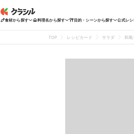
食材から探す
料理名から探す
目的・シーンから探す
公式レシ
TOP
レシピカード
サラダ
和風