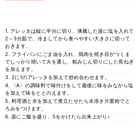
1. アレッタは縦に半分に切り、沸騰した湯に塩を入れて
2～3分茹で、冷ましてから食べやすい大きさに切って
おきます。
2. フライパンにごま油を入れ、鶏肉を焼き目がつくま
でしっかり焼いて火を通し、粗みじん切りにした長ねぎ
を加えます。
3. 2に1のアレッタを加えて炒め合わせます。
4. 〈A〉の調味料で味付けをして最後に味をみながら塩
を加えて味をととのえます。
5. 料理酒と水を加えて煮立たせたら水溶き片栗粉でと
ろみをつけます。
6. 器にご飯を盛り、5をかけたら出来上がり♪