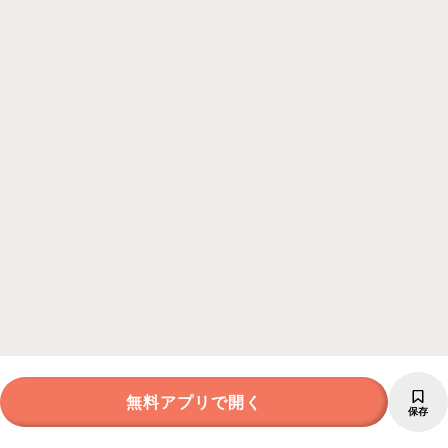
無料アプリで開く
保存