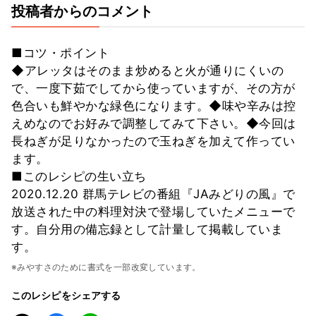
投稿者からのコメント
■コツ・ポイント
◆アレッタはそのまま炒めると火が通りにくいの
で、一度下茹でしてから使っていますが、その方が
色合いも鮮やかな緑色になります。◆味や辛みは控
えめなのでお好みで調整してみて下さい。◆今回は
長ねぎが足りなかったので玉ねぎを加えて作ってい
ます。
■このレシピの生い立ち
2020.12.20 群馬テレビの番組『JAみどりの風』で
放送された中の料理対決で登場していたメニューで
す。自分用の備忘録として計量して掲載していま
す。
※みやすさのために書式を一部改変しています。
このレシピをシェアする