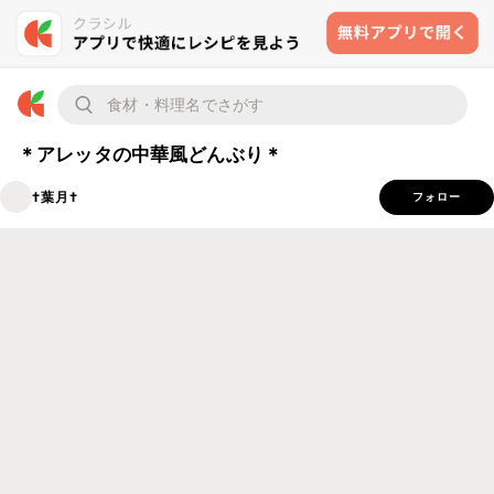
＊アレッタの中華風どんぶり＊
†葉月†
フォロー