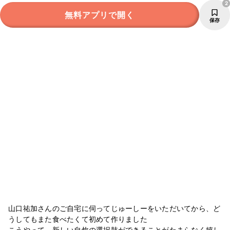
2
無料アプリで開く
保存
山口祐加さんのご自宅に伺ってじゅーしーをいただいてから、ど
うしてもまた食べたくて初めて作りました
こうやって、新しい自炊の選択肢ができることがたまらなく嬉し