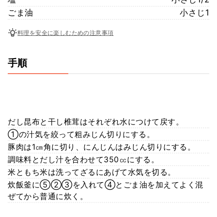
ごま油
小さじ1
料理を安全に楽しむための注意事項
手順
だし昆布と干し椎茸はそれぞれ水につけて戻す。
①の汁気を絞って粗みじん切りにする。
豚肉は1㎝角に切り、にんじんはみじん切りにする。
調味料とだし汁を合わせて350㏄にする。
米ともち米は洗ってざるにあげて水気を切る。
炊飯釜に⑤②③を入れて④とごま油を加えてよく混
ぜてから普通に炊く。