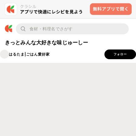
きっとみんな大好きな味じゅーしー
はるたま|ごはん愛好家
フォロー