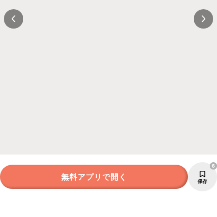
6
無料アプリで開く
保存