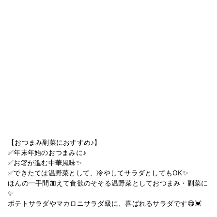
【おつまみ副菜におすすめ♪】
✅年末年始のおつまみに♪
✅お箸が進む中華風味✨
✅できたては温野菜として、冷やしてサラダとしてもOK✨
ほんの一手間加えて食欲のそそる温野菜としておつまみ・副菜に
✨
ポテトサラダやマカロニサラダ級に、喜ばれるサラダです😋💓