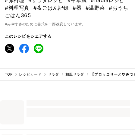
#卵料理
#サラダレシピ
#中華風
#nadiaレシピ
#料理写真
#夜ごはん記録
#器
#温野菜
#おうち
ごはん365
※みやすさのために書式を一部改変しています。
このレシピをシェアする
TOP
レシピカード
サラダ
和風サラダ
【ブロッコリーとやみつ