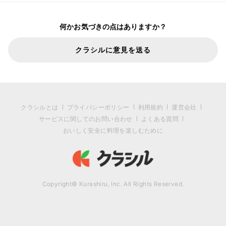
何かお気づきの点はありますか？
クラシルに意見を送る
クラシルとは
プライバシーポリシー
利用規約
運営会社
サービスに関してのお問い合わせ
よくある質問
おいしく安全に料理を楽しむために
Copyright© Kurashiru, Inc. All Rights Reserved.