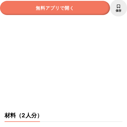
無料アプリで開く
保存
材料
（2人分）