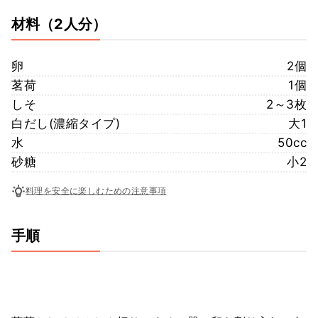
材料
（2人分）
卵
2個
茗荷
1個
しそ
2～3枚
白だし(濃縮タイプ)
大1
水
50cc
砂糖
小2
料理を安全に楽しむための注意事項
手順