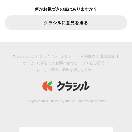
何かお気づきの点はありますか？
クラシルに意見を送る
クラシルとは
プライバシーポリシー
利用規約
運営会社
サービスに関してのお問い合わせ
よくある質問
おいしく安全に料理を楽しむために
Copyright© Kurashiru, Inc. All Rights Reserved.