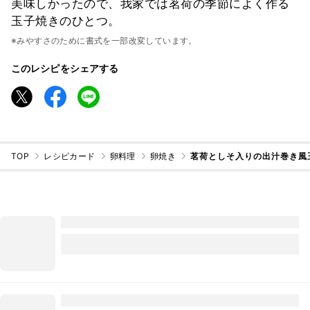
美味しかったので、我家では茗荷の季節によく作る
玉子焼きのひとつ。
※みやすさのために書式を一部改変しています。
このレシピをシェアする
TOP
レシピカード
卵料理
卵焼き
茗荷としそ入りの出汁巻き風