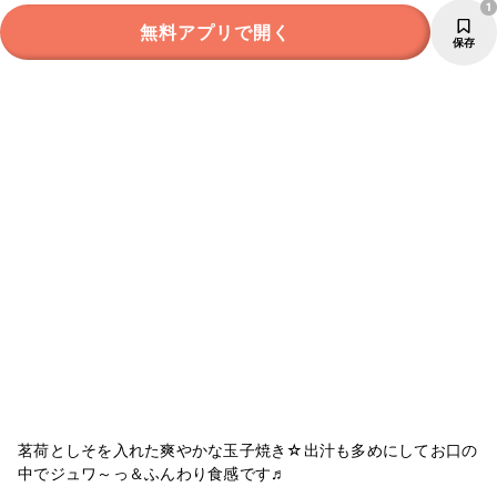
1
無料アプリで開く
保存
茗荷としそを入れた爽やかな玉子焼き☆出汁も多めにしてお口の
中でジュワ～っ＆ふんわり食感です♬