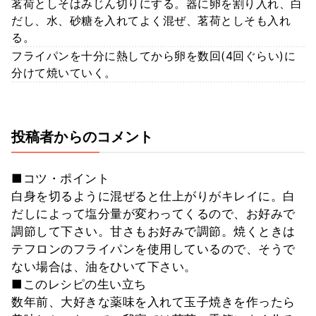
茗荷としそはみじん切りにする。器に卵を割り入れ、白
だし、水、砂糖を入れてよく混ぜ、茗荷としそも入れ
る。
フライパンを十分に熱してから卵を数回(4回ぐらい)に
分けて焼いていく。
投稿者からのコメント
■コツ・ポイント
白身を切るように混ぜると仕上がりがキレイに。白
だしによって塩分量が変わってくるので、お好みで
調節して下さい。甘さもお好みで調節。焼くときは
テフロンのフライパンを使用しているので、そうで
ない場合は、油をひいて下さい。
■このレシピの生い立ち
数年前、大好きな薬味を入れて玉子焼きを作ったら