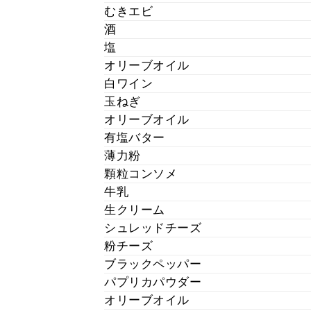
むきエビ
酒
塩
オリーブオイル
白ワイン
玉ねぎ
オリーブオイル
有塩バター
薄力粉
顆粒コンソメ
牛乳
生クリーム
シュレッドチーズ
粉チーズ
ブラックペッパー
パプリカパウダー
オリーブオイル