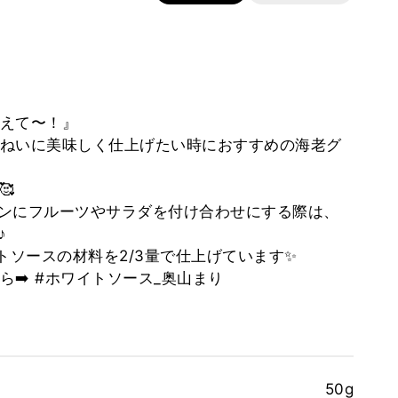
えて〜！』
ねいに美味しく仕上げたい時におすすめの海老グ
🥰
ンにフルーツやサラダを付け合わせにする際は、
♪
トソースの材料を2/3量で仕上げています✨
ら➡️ #ホワイトソース_奥山まり
50g