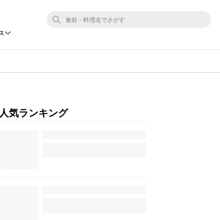
ス
人気ランキング