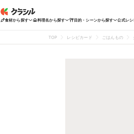
食材から探す
料理名から探す
目的・シーンから探す
公式レシ
TOP
レシピカード
ごはんもの