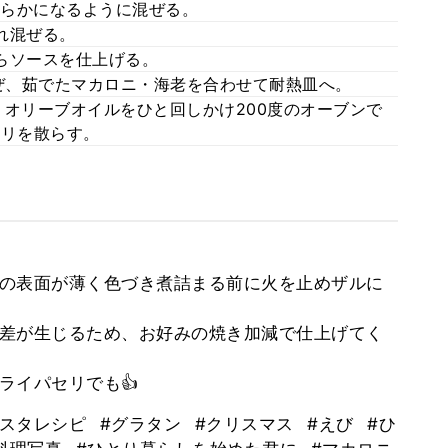
滑らかになるように混ぜる。
れ混ぜる。
らソースを仕上げる。
ぜ、茹でたマカロニ・海老を合わせて耐熱皿へ。
りオリーブオイルをひと回しかけ200度のオーブンで
セリを散らす。
の表面が薄く色づき煮詰まる前に火を止めザルに
差が生じるため、お好みの焼き加減で仕上げてく
ライパセリでも👍
パスタレシピ
#グラタン
#クリスマス
#えび
#ひ