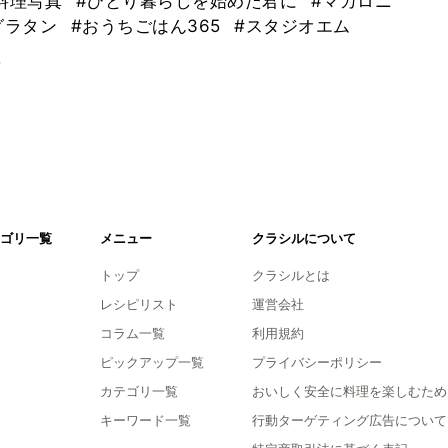
料理写真
#ひとり暮らしを始めた君に
#マカロニ
グラタン
#おうちごはん365
#スタジオエム
。
ゴリ一覧
メニュー
クラシルについて
トップ
クラシルとは
レシピリスト
運営会社
コラム一覧
利用規約
ピックアップ一覧
プライバシーポリシー
カテゴリ一覧
おいしく安全に料理を楽しむため
キーワード一覧
行動ターゲティング広告について