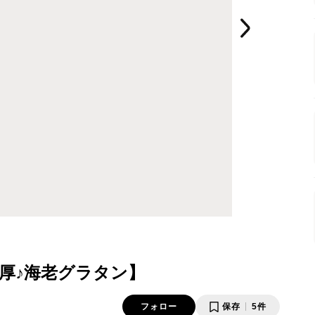
厚♪海老グラタン】
フォロー
保存
5件