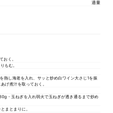
適量
っておく。
振りもむ。
を熱し海老を入れ、サッと炒め白ワイン大さじ1を振
にあげ煮汁を取っておく。
30g・玉ねぎを入れ弱火で玉ねぎが透き通るまで炒め
ひとまとまりに。