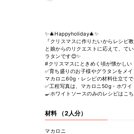
✨🎄Happyholiday🎄✨
『クリスマスに作りたいからレシピ教
と娘からのリクエストに応えて、てい
ラタンです😊✨
#クリスマスにときめく頃が懐かしい 
✅育ち盛りのお子様やグラタンをメイ
マカロニ60g・レシピの材料仕立てで
✅工程写真は、マカロニ50g・ホワイ
🍳ホワイトソースのみのレシピはこち
材料
（2人分）
マカロニ