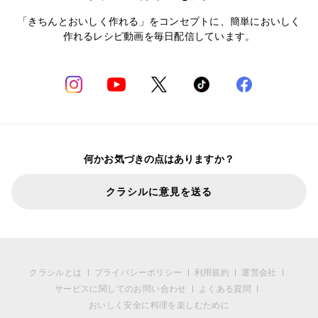
「きちんとおいしく作れる」をコンセプトに、簡単においしく
作れるレシピ動画を毎日配信しています。
何かお気づきの点はありますか？
クラシルに意見を送る
クラシルとは
プライバシーポリシー
利用規約
運営会社
サービスに関してのお問い合わせ
よくある質問
おいしく安全に料理を楽しむために