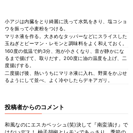
小アジは内臓をとり綺麗に洗って水気をきり、塩コショ
ウを振って小麦粉をつける。
マリネ液を作る。大きめなタッパーなどにスライスした
玉ねぎとピーマン・レモンと調味料をよく和えておく。
160度の低温で約3分、泡が小さくなり、音が静かにな
るまで揚げて、取りだす。200度に油の温度を上げ、二
度揚げする。
二度揚げ後、熱いうちにマリネ液に入れ、野菜をかぶせ
るようにして並べ、よく冷やしたらデキアガリ。
投稿者からのコメント
和風なのにエスカベッシュ(笑)決して『南蛮漬け』で
はないデス！ 柚子胡椒とレモンであっさり。季節の