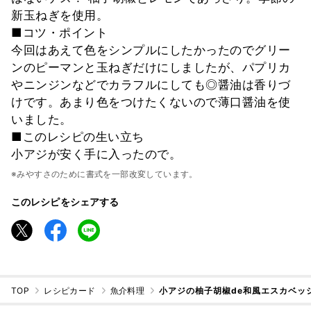
新玉ねぎを使用。
■コツ・ポイント
今回はあえて色をシンプルにしたかったのでグリー
ンのピーマンと玉ねぎだけにしましたが、パプリカ
やニンジンなどでカラフルにしても◎醤油は香りづ
けです。あまり色をつけたくないので薄口醤油を使
いました。
■このレシピの生い立ち
小アジが安く手に入ったので。
※みやすさのために書式を一部改変しています。
このレシピをシェアする
TOP
レシピカード
魚介料理
小アジの柚子胡椒de和風エスカベッ