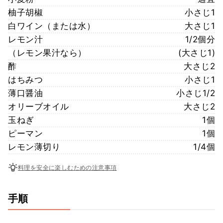
柚子胡椒
小さじ1
白ワイン（または水）
大さじ1
レモン汁
1/2個分
（レモン果汁なら）
(大さじ1)
酢
大さじ2
はちみつ
小さじ1
薄口醤油
小さじ1/2
オリーブオイル
大さじ2
玉ねぎ
1個
ピーマン
1個
レモン薄切り
1/4個
料理を安全に楽しむための注意事項
手順