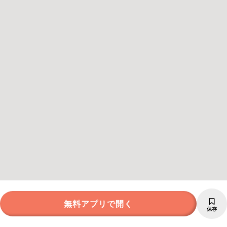
無料アプリで開く
保存