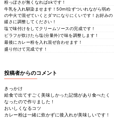
粉っぽさが無くなればokです！
牛乳を入れ馴染ませます！50ml位ずついれながら弱め
の中火で混ぜていくとダマになりにくいです！お好みの
緩さに調整してください！
塩で味付けをしてクリームソースの完成です！
ピラフが炊けたら塩(分量外)で味を調整します！
最後にカレー粉を入れ混ぜ合わせます！
盛り付けて完成です！
投稿者からのコメント
きっかけ
給食で出てすごく美味しかった記憶があり食べたく
なったので作りました！
おいしくなるコツ
カレー粉は一緒に炊かずに後入れが美味しいです！