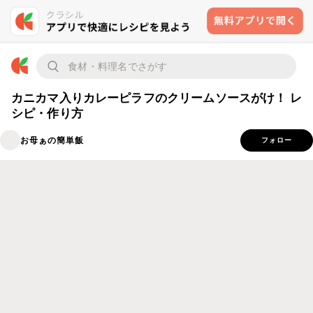
カニカマ入りカレーピラフのクリームソースがけ！ レ
シピ・作り方
お母ぁの簡単飯
フォロー