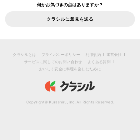
何かお気づきの点はありますか？
クラシルに意見を送る
クラシルとは
プライバシーポリシー
利用規約
運営会社
サービスに関してのお問い合わせ
よくある質問
おいしく安全に料理を楽しむために
Copyright© Kurashiru, Inc. All Rights Reserved.