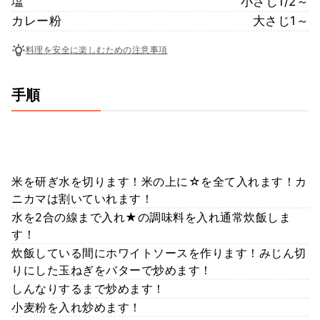
塩
小さじ1/2～
カレー粉
大さじ1～
料理を安全に楽しむための注意事項
手順
米を研ぎ水を切ります！米の上に☆を全て入れます！カ
ニカマは割いていれます！
水を2合の線まで入れ★の調味料を入れ通常炊飯しま
す！
炊飯している間にホワイトソースを作ります！みじん切
りにした玉ねぎをバターで炒めます！
しんなりするまで炒めます！
小麦粉を入れ炒めます！