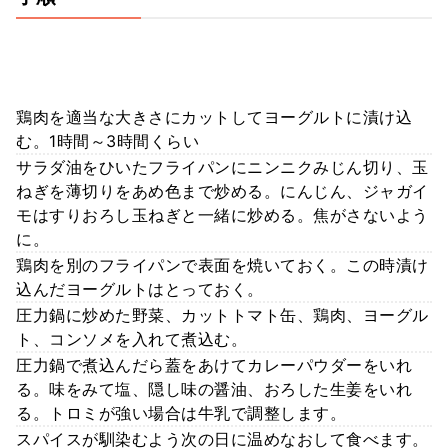
鶏肉を適当な大きさにカットしてヨーグルトに漬け込
む。1時間～3時間くらい
サラダ油をひいたフライパンにニンニクみじん切り、玉
ねぎを薄切りをあめ色まで炒める。にんじん、ジャガイ
モはすりおろし玉ねぎと一緒に炒める。焦がさないよう
に。
鶏肉を別のフライパンで表面を焼いておく。この時漬け
込んだヨーグルトはとっておく。
圧力鍋に炒めた野菜、カットトマト缶、鶏肉、ヨーグル
ト、コンソメを入れて煮込む。
圧力鍋で煮込んだら蓋をあけてカレーパウダーをいれ
る。味をみて塩、隠し味の醤油、おろした生姜をいれ
る。トロミが強い場合は牛乳で調整します。
スパイスが馴染むよう次の日に温めなおして食べます。