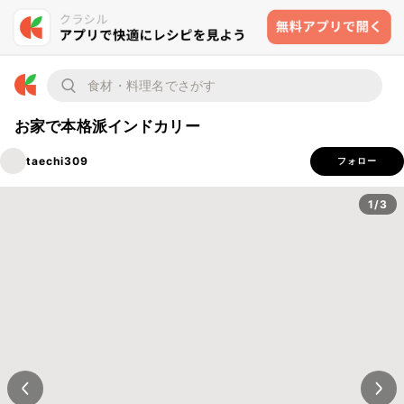
お家で本格派インドカリー
taechi309
フォロー
1/3