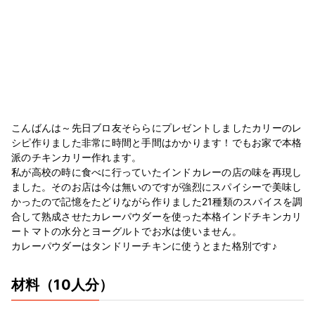
こんばんは～先日ブロ友そららにプレゼントしましたカリーのレ
シピ作りました非常に時間と手間はかかります！でもお家で本格
派のチキンカリー作れます。
私が高校の時に食べに行っていたインドカレーの店の味を再現し
ました。そのお店は今は無いのですが強烈にスパイシーで美味し
かったので記憶をたどりながら作りました21種類のスパイスを調
合して熟成させたカレーパウダーを使った本格インドチキンカリ
ートマトの水分とヨーグルトでお水は使いません。
カレーパウダーはタンドリーチキンに使うとまた格別です♪
材料
（10人分）