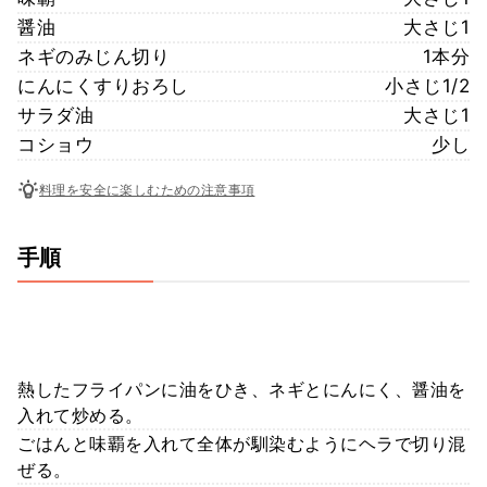
醤油
大さじ1
ネギのみじん切り
1本分
にんにくすりおろし
小さじ1/2
サラダ油
大さじ1
コショウ
少し
料理を安全に楽しむための注意事項
手順
熱したフライパンに油をひき、ネギとにんにく、醤油を
入れて炒める。
ごはんと味覇を入れて全体が馴染むようにヘラで切り混
ぜる。