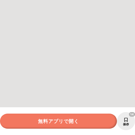
14
無料アプリで開く
保存