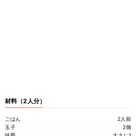
材料
（2人分）
ごはん
2人前
玉子
2個
味覇
大さじ1