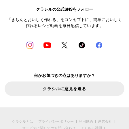
クラシルの公式SNSをフォロー
「きちんとおいしく作れる」をコンセプトに、簡単においしく
作れるレシピ動画を毎日配信しています。
何かお気づきの点はありますか？
クラシルに意見を送る
クラシルとは
プライバシーポリシー
利用規約
運営会社
サービスに関してのお問い合わせ
よくある質問