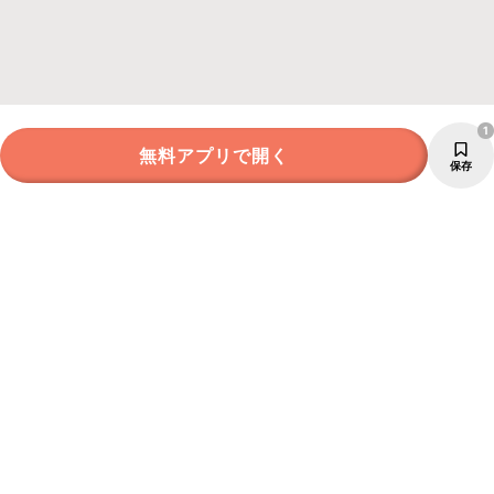
1
無料アプリで開く
保存