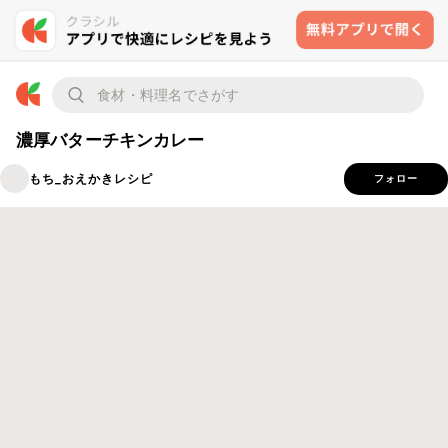
濃厚バターチキンカレー
もち_おえかきレシピ
フォロー