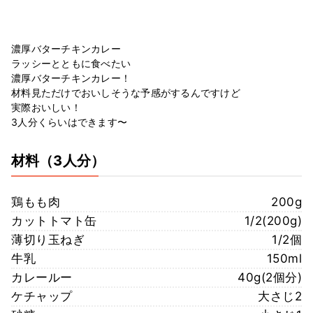
濃厚バターチキンカレー
ラッシーとともに食べたい
濃厚バターチキンカレー！
材料見ただけでおいしそうな予感がするんですけど
実際おいしい！
3人分くらいはできます〜
材料
（3人分）
鶏もも肉
200g
カットトマト缶
1/2(200g)
薄切り玉ねぎ
1/2個
牛乳
150ml
カレールー
40g(2個分)
ケチャップ
大さじ2