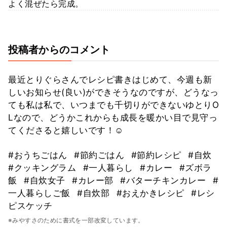
よく混ぜたら完成。
投稿者からのコメント
最近とりぐらさんでレシピ書きはじめて、今週も新
しいお知らせ(良い)ができそうなのですが、どうなっ
ても私は私で、いつまでも千切りができないゆとりO
Lなので、どうかこれからも成長を暖かい目で見守っ
てくださると嬉しいです！☺️
#おうちごはん
#節約ごはん
#節約レシピ
#自炊
#クッキングラム
#一人暮らし
#カレー
#ズボラ
飯
#自炊女子
#カレー部
#バターチキンカレー
#
一人暮らしご飯
#自炊部
#おえかきレシピ
#レシ
ピスケッチ
※みやすさのために書式を一部改変しています。