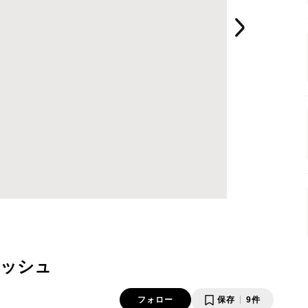
キッシュ
フォロー
保存
9件