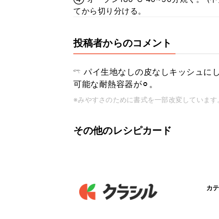
てから切り分ける。
投稿者からのコメント
𓍼 パイ生地なしの皮なしキッシュにし
可能な耐熱容器が⚪︎。
※みやすさのために書式を一部改変しています
その他のレシピカード
カテ