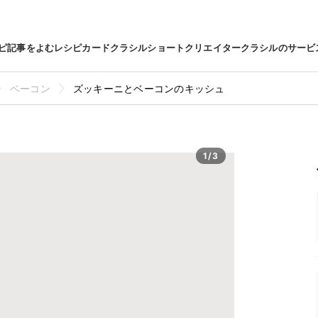
ピ
記事をよむ
レシピカード
クラシルショート
クリエイター
クラシルのサービ
ベーコン
ズッキーニとベーコンのキッシュ
1/3