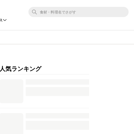
ス
人気ランキング