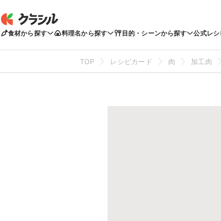
食材から探す
料理名から探す
目的・シーンから探す
公式レシ
TOP
レシピカード
肉
加工肉