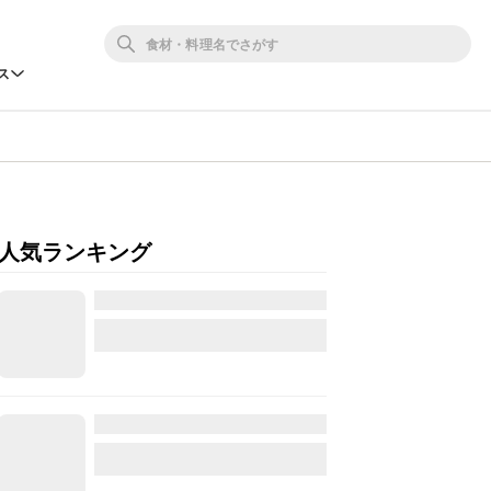
ス
人気ランキング