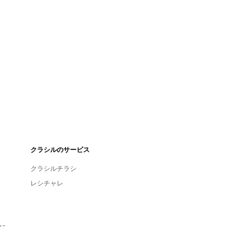
クラシルのサービス
クラシルチラシ
レシチャレ