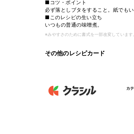
■コツ・ポイント
必ず落としブタをすること。紙でもい
■このレシピの生い立ち
いつもの普通の味噌煮。
※みやすさのために書式を一部改変しています
その他のレシピカード
カテ