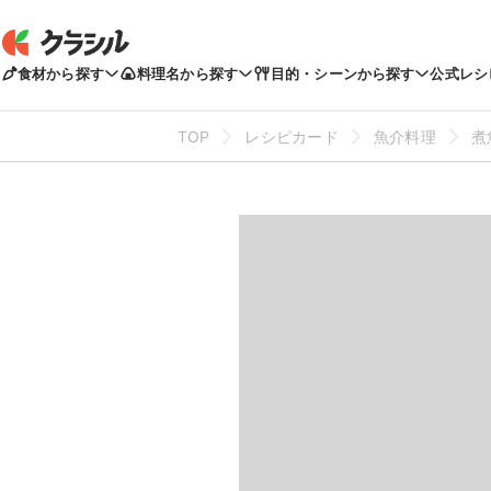
食材から探す
料理名から探す
目的・シーンから探す
公式レシ
TOP
レシピカード
魚介料理
煮