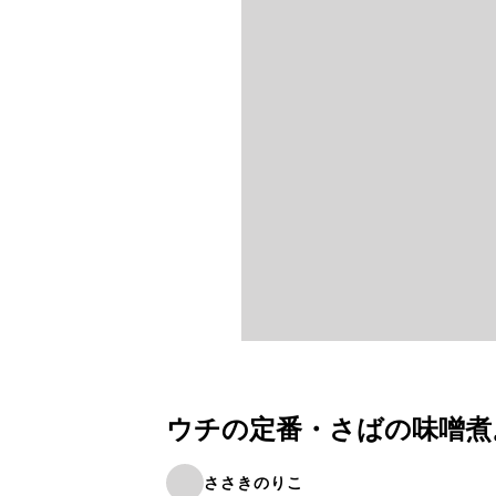
ウチの定番・さばの味噌煮
ささきのりこ