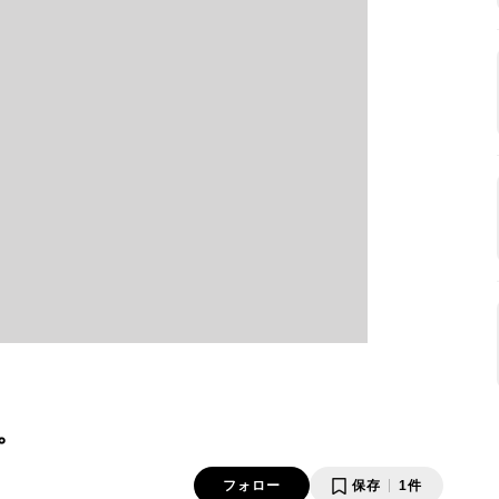
。
フォロー
保存
1件