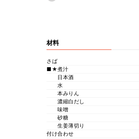
材料
さば
■★煮汁
日本酒
水
本みりん
濃縮白だし
味噌
砂糖
生姜薄切り
付け合わせ