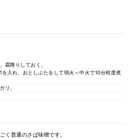
、霜降りしておく。
1を入れ、おとしぶたをして弱火～中火で10分程度煮
ガリ。
ごく普通のさば味噌です。