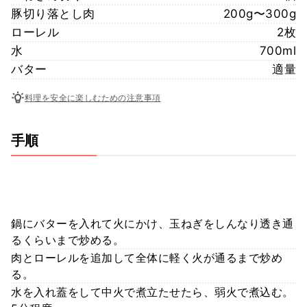
豚切り落とし肉
200g〜300g
ローレル
2枚
水
700ml
バター
適量
料理を安全に楽しむための注意事項
手順
鍋にバターを入れて火にかけ、玉ねぎをしんなり透き通
るくらいまで炒める。
肉とローレルを追加して全体に軽く火が通るまで炒め
る。
水を入れ蓋をして中火で煮立たせたら、弱火で煮込む。