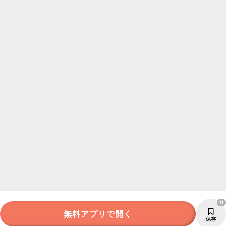
11
無料アプリで開く
保存