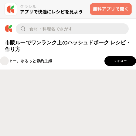
市販ルーでワンランク上のハッシュドポーク レシピ・
作り方
ぐー。ゆるっと節約主婦
フォロー