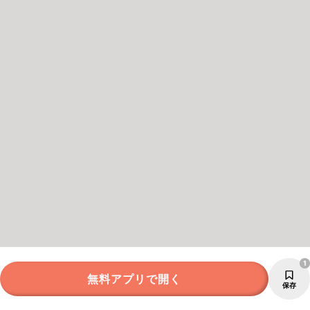
1
無料アプリで開く
保存