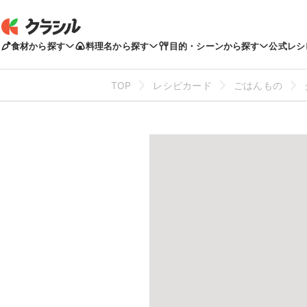
食材から探す
料理名から探す
目的・シーンから探す
公式レシ
TOP
レシピカード
ごはんもの