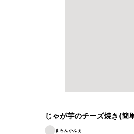
じゃが芋のチーズ焼き(簡
まろんかふぇ