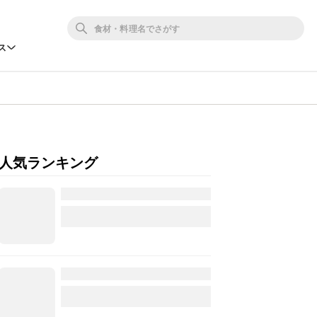
ス
人気ランキング