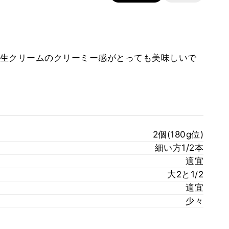
生クリームのクリーミー感がとっても美味しいで
2個(180g位)
細い方1/2本
適宜
大2と1/2
適宜
少々