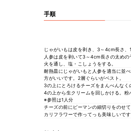
手順
じゃがいもは皮を剥き、3～4cm長さ、
人参は皮を剥いて3～4cm長さの太め
火を通し、塩・こしょうをする。
耐熱皿にじゃがいもと人参を適当に並べ
方がいいです。2層ぐらいがベスト。
3の上にとろけるチーズをまんべんなく
4の上から生クリームを回しかける。粉パ
※参照は1人分
チーズの前にピーマンの細切りをのせて
カリフラワーで作ってっも美味しいです