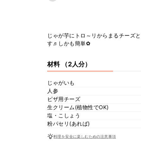
じゃが芋にトロ～リからまるチーズと
す♬しかも簡単✿
材料
（2人分）
じゃがいも
人参
ピザ用チーズ
生クリーム(植物性でOK)
塩・こしょう
粉パセリ(あれば)
料理を安全に楽しむための注意事項