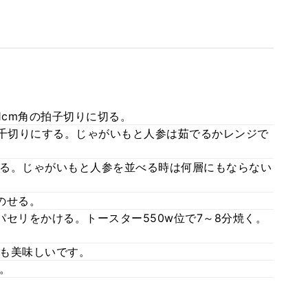
1cm角の拍子切りに切る。
の千切りにする。じゃがいもと人参は茹でるかレンジで
る。じゃがいもと人参を並べる時は何層にもならない
のせる。
セリをかける。トースター550w位で7～8分焼く。
も美味しいです。
。