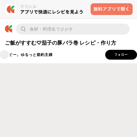
ご飯がすすむ♡茄子の豚バラ巻 レシピ・作り方
ぐー。ゆるっと節約主婦
フォロー