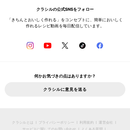
クラシルの公式SNSをフォロー
「きちんとおいしく作れる」をコンセプトに、簡単においしく
作れるレシピ動画を毎日配信しています。
何かお気づきの点はありますか？
クラシルに意見を送る
クラシルとは
プライバシーポリシー
利用規約
運営会社
サービスに関してのお問い合わせ
よくある質問