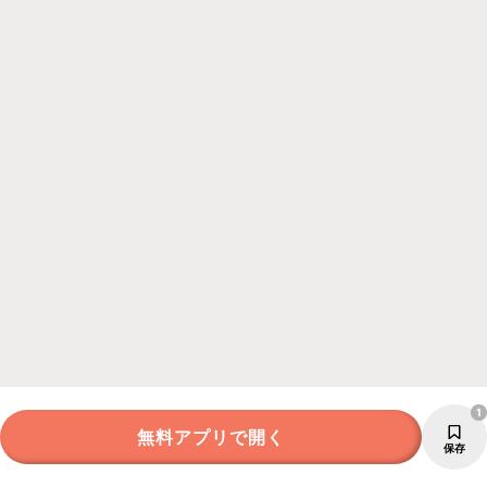
1
無料アプリで開く
保存