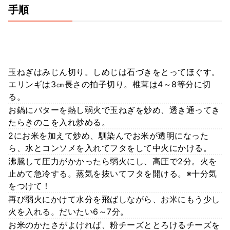
手順
玉ねぎはみじん切り。しめじは石づきをとってほぐす。
エリンギは3㎝長さの拍子切り。椎茸は4～8等分に切
る。
お鍋にバターを熱し弱火で玉ねぎを炒め、透き通ってき
たらきのこを入れ炒める。
2にお米を加えて炒め、馴染んでお米が透明になった
ら、水とコンソメを入れてフタをして中火にかける。
沸騰して圧力がかかったら弱火にし、高圧で2分。火を
止めて急冷する。蒸気を抜いてフタを開ける。※十分気
をつけて！
再び弱火にかけて水分を飛ばしながら、お米にもう少し
火を入れる。だいたい6～7分。
お米のかたさがよければ、粉チーズととろけるチーズを