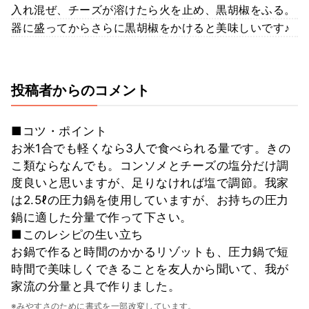
入れ混ぜ、チーズが溶けたら火を止め、黒胡椒をふる。
器に盛ってからさらに黒胡椒をかけると美味しいです♪
投稿者からのコメント
■コツ・ポイント
お米1合でも軽くなら3人で食べられる量です。きの
こ類ならなんでも。コンソメとチーズの塩分だけ調
度良いと思いますが、足りなければ塩で調節。我家
は2.5ℓの圧力鍋を使用していますが、お持ちの圧力
鍋に適した分量で作って下さい。
■このレシピの生い立ち
お鍋で作ると時間のかかるリゾットも、圧力鍋で短
時間で美味しくできることを友人から聞いて、我が
家流の分量と具で作りました。
※みやすさのために書式を一部改変しています。