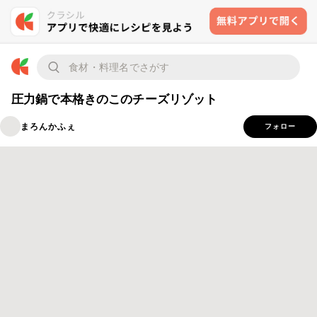
圧力鍋で本格きのこのチーズリゾット
まろんかふぇ
フォロー