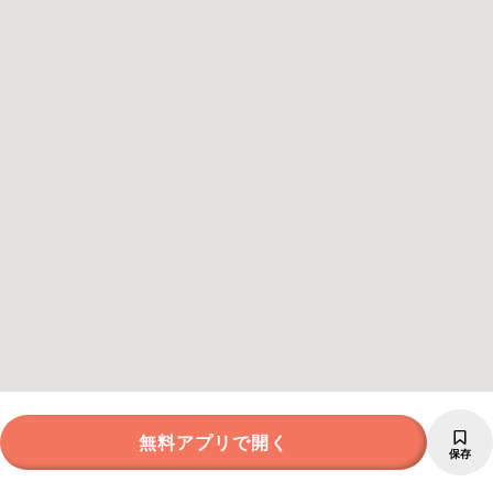
無料アプリで開く
保存