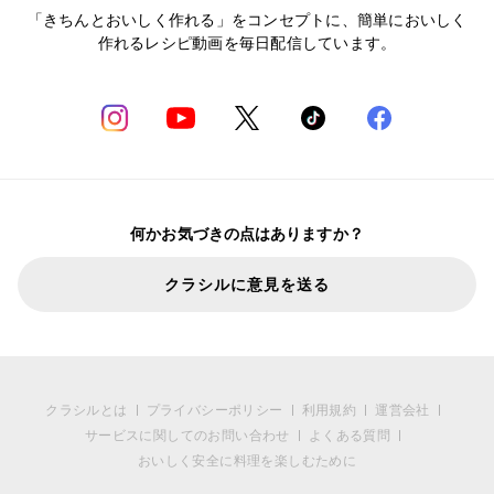
「きちんとおいしく作れる」をコンセプトに、簡単においしく
作れるレシピ動画を毎日配信しています。
何かお気づきの点はありますか？
クラシルに意見を送る
クラシルとは
プライバシーポリシー
利用規約
運営会社
サービスに関してのお問い合わせ
よくある質問
おいしく安全に料理を楽しむために