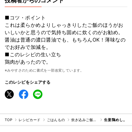
投稿者からのコメント
■コツ・ポイント
これは柔らかめよりしゃっきりしたご飯のほうがお
いしいかと思うので気持ち固めに炊くのがお勧め。
醤油は普通の濃口醤油でも、もちろんOK！薄味なの
でお好みで加減を。
■このレシピの生い立ち
鶏肉があったので。
※みやすさのために書式を一部改変しています。
このレシピをシェアする
TOP
レシピカード
ごはんもの
炊き込みご飯・混ぜご飯
生姜鶏めし。