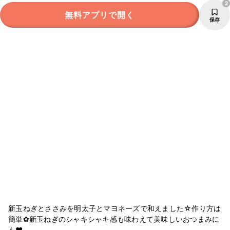
2
無料アプリで開く
保存
新玉ねぎとささみを明太子とマヨネーズで和えました☆作り方は
簡単✿新玉ねぎのシャキシャキ感も味わえて美味しいおつまみに
も❤