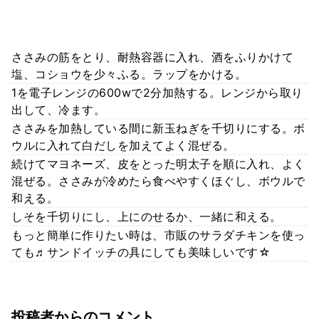
ささみの筋をとり、耐熱容器に入れ、酒をふりかけて
塩、コショウを少々ふる。ラップをかける。
1を電子レンジの600wで2分加熱する。レンジから取り
出して、冷ます。
ささみを加熱している間に新玉ねぎを千切りにする。ボ
ウルに入れて白だしを加えてよく混ぜる。
続けてマヨネーズ、皮をとった明太子を順に入れ、よく
混ぜる。ささみが冷めたら食べやすくほぐし、ボウルで
和える。
しそを千切りにし、上にのせるか、一緒に和える。
もっと簡単に作りたい時は、市販のサラダチキンを使っ
ても♬サンドイッチの具にしても美味しいです☆
投稿者からのコメント