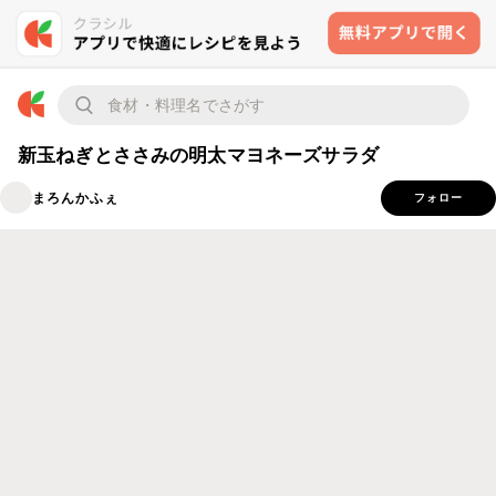
新玉ねぎとささみの明太マヨネーズサラダ
まろんかふぇ
フォロー