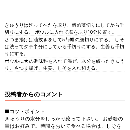
きゅうりは洗ってへたを取り、斜め薄切りにしてから千
切りにする。 ボウルに入れて塩をふり10分位置く。
さつま揚げは油抜きをして5㍉幅の細切りにする。 しそ
は洗ってタテ半分にしてから千切りにする。生姜も千切
りにする。
ボウルに★の調味料を入れて混ぜ、水分を絞ったきゅう
り、さつま揚げ、生姜、しそを入れ和える。
投稿者からのコメント
■コツ・ポイント
きゅうりの水分をしっかり絞って下さい。 お砂糖の
量はお好みで。時間をおいて食べる場合は、しそを