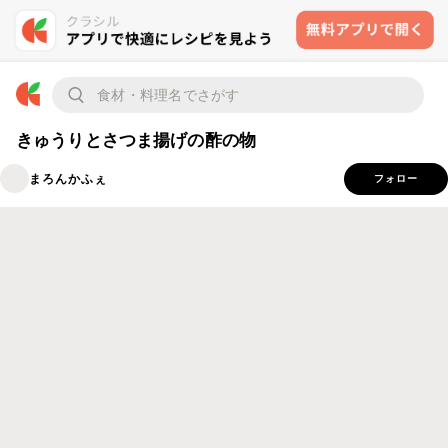
きゅうりとさつま揚げの酢の物
まろんかふぇ
フォロー