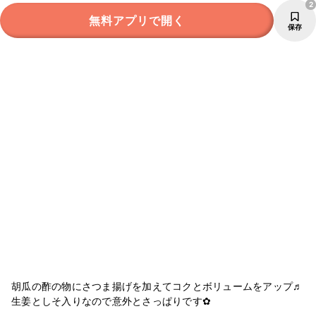
2
無料アプリで開く
保存
胡瓜の酢の物にさつま揚げを加えてコクとボリュームをアップ♬
生姜としそ入りなので意外とさっぱりです✿