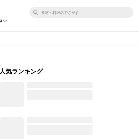
ス
人気ランキング