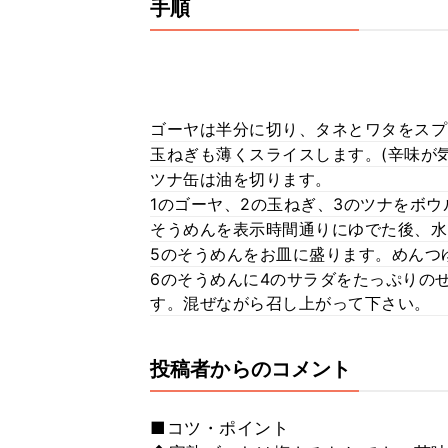
手順
ゴーヤは半分に切り、タネとワタをスプ
玉ねぎも薄くスライスします。(辛味が
ツナ缶は油を切ります。
1のゴーヤ、2の玉ねぎ、3のツナをボ
そうめんを表示時間通りにゆでた後、水
5のそうめんをお皿に盛ります。めんつ
6のそうめんに4のサラダをたっぷりの
す。混ぜながら召し上がって下さい。
投稿者からのコメント
■コツ・ポイント