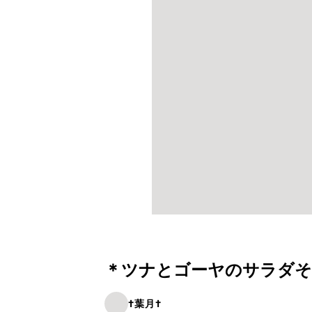
＊ツナとゴーヤのサラダそ
†葉月†