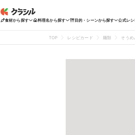
食材から探す
料理名から探す
目的・シーンから探す
公式レシ
TOP
レシピカード
麺類
そうめ