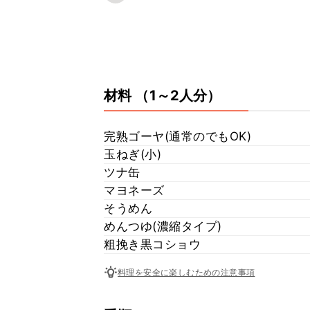
材料
（1～2人分）
完熟ゴーヤ(通常のでもOK)
玉ねぎ(小)
ツナ缶
マヨネーズ
そうめん
めんつゆ(濃縮タイプ)
粗挽き黒コショウ
料理を安全に楽しむための注意事項