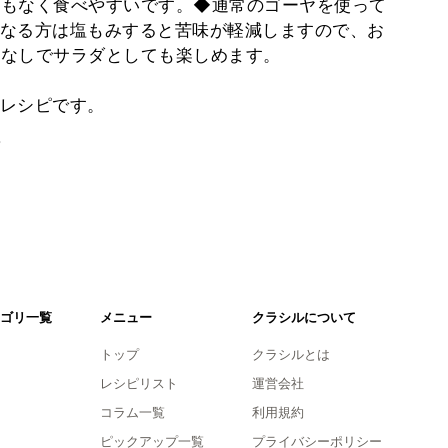
味もなく食べやすいです。◆通常のゴーヤを使って
なる方は塩もみすると苦味が軽減しますので、お
んなしでサラダとしても楽しめます。
レシピです。
。
ゴリ一覧
メニュー
クラシルについて
トップ
クラシルとは
レシピリスト
運営会社
コラム一覧
利用規約
ピックアップ一覧
プライバシーポリシー