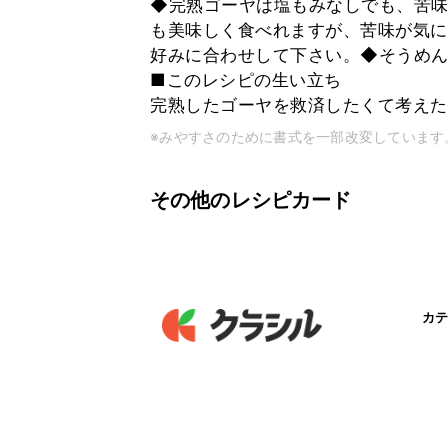
◆完熟ゴーヤは塩もみなしでも、苦
も美味しく食べれますが、苦味が気に
好みに合わせして下さい。◆そうめ
■このレシピの生い立ち
完熟したゴーヤを救済したくて考えた
※みやすさのために書式を一部改変しています
その他のレシピカード
カテ