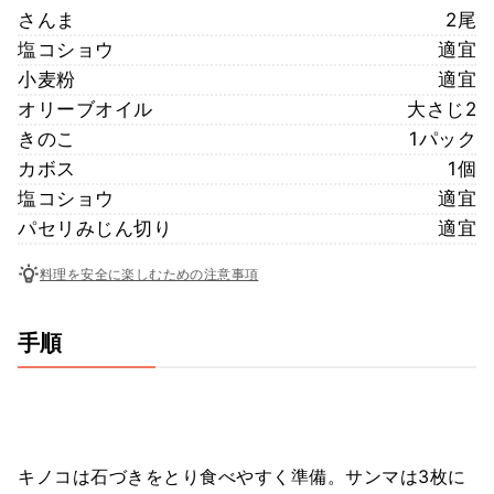
さんま
2尾
塩コショウ
適宜
小麦粉
適宜
オリーブオイル
大さじ2
きのこ
1パック
カボス
1個
塩コショウ
適宜
パセリみじん切り
適宜
料理を安全に楽しむための注意事項
手順
キノコは石づきをとり食べやすく準備。サンマは3枚に