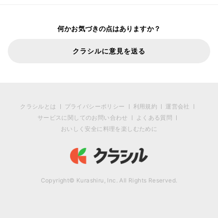
何かお気づきの点はありますか？
クラシルに意見を送る
クラシルとは
プライバシーポリシー
利用規約
運営会社
サービスに関してのお問い合わせ
よくある質問
おいしく安全に料理を楽しむために
Copyright© Kurashiru, Inc. All Rights Reserved.