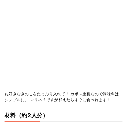
お好きなきのこをたっぷり入れて！ カボス重視なので調味料は
シンプルに。 マリネ？ですが和えたらすぐに食べれます！
材料
（約2人分）