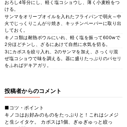
おろし4等分にし、軽く塩コショウし、薄く小麦粉をつ
ける。
サンマをオリーブオイルを入れたフライパンで弱火～中
火でじっくりこんがり焼き、キッチンペーパーに取り出
しておく。
キノコ類は耐熱ボウルにいれ、軽く塩を振って600wで
2分ほどチンし、ざるにあけて自然に水気を切る。
3にカボスを絞り入れ、2のサンマを加え、さっくり混
ぜ塩コショウで味を調える。器に盛りたっぷりのパセリ
をふればデキアガリ。
投稿者からのコメント
■コツ・ポイント
キノコはお好みのものをたっぷりと！これはシメジ
と生シイタケ。 カボスは1個、ぎゅぎゅっと絞っ