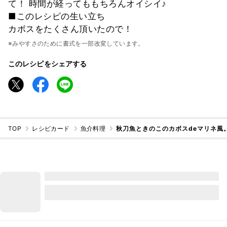
て！ 時間が経ってももちろんオイシイ♪
■このレシピの生い立ち
カボスをたくさん頂いたので！
※みやすさのために書式を一部改変しています。
このレシピをシェアする
TOP
レシピカード
魚介料理
秋刀魚ときのこのカボスdeマリネ風