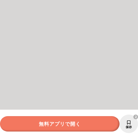
2
無料アプリで開く
保存