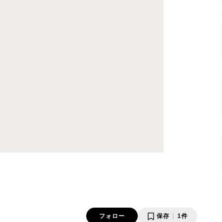
フォロー
保存
1件