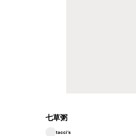
七草粥
tacci’s