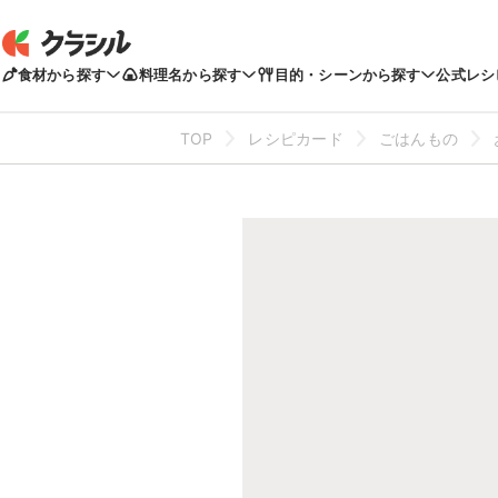
食材から探す
料理名から探す
目的・シーンから探す
公式レシ
TOP
レシピカード
ごはんもの