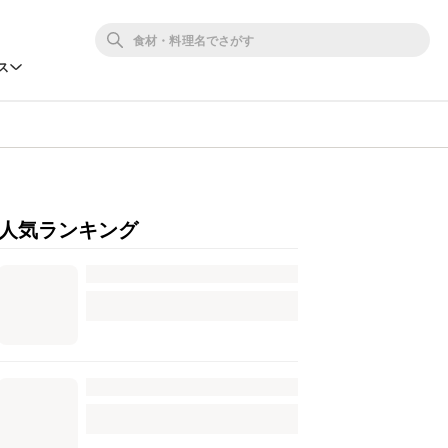
ス
人気ランキング