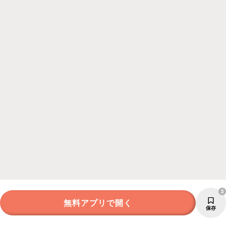
3
無料アプリで開く
保存