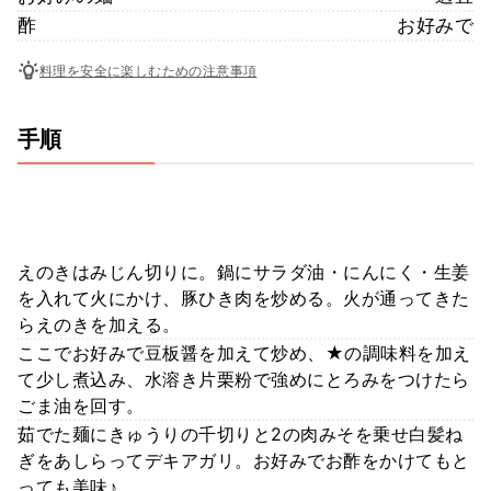
酢
お好みで
料理を安全に楽しむための注意事項
手順
えのきはみじん切りに。鍋にサラダ油・にんにく・生姜
を入れて火にかけ、豚ひき肉を炒める。火が通ってきた
らえのきを加える。
ここでお好みで豆板醤を加えて炒め、★の調味料を加え
て少し煮込み、水溶き片栗粉で強めにとろみをつけたら
ごま油を回す。
茹でた麺にきゅうりの千切りと2の肉みそを乗せ白髪ね
ぎをあしらってデキアガリ。お好みでお酢をかけてもと
っても美味♪