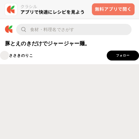
豚とえのきだけでジャージャー麺。
ささきのりこ
フォロー