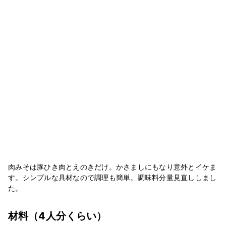
肉みそは豚ひき肉とえのきだけ。かさましにもなり意外とイケま
す。シンプルな具材なので調理も簡単。調味料分量見直ししまし
た。
材料
（4人分くらい）