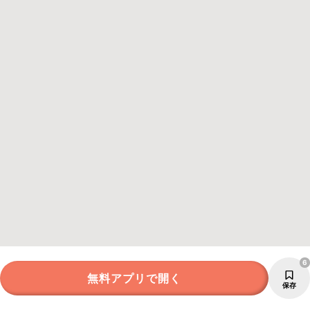
6
無料アプリで開く
保存