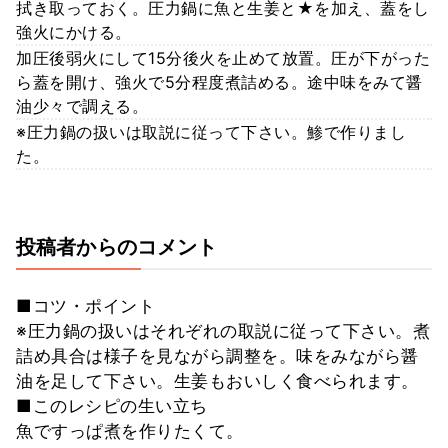
拭き取っておく。圧力鍋に魚と生姜と★を加え、蓋をし
強火にかける。
加圧後弱火にして15分後火を止めて放置。圧が下がった
ら蓋を開け、強火で5分程度煮詰める。途中味をみて醤
油少々で調える。
※圧力鍋の扱いは取説に従って下さい。鯵で作りまし
た。
投稿者からのコメント
■コツ・ポイント
※圧力鍋の扱いはそれぞれの取説に従って下さい。煮
詰め具合は様子を見ながら調整を。味をみながら醤
油を足して下さい。生姜もおいしく食べられます。
■このレシピの生い立ち
魚ですっぱ煮を作りたくて。