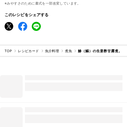
※みやすさのために書式を一部改変しています。
このレシピをシェアする
TOP
レシピカード
魚介料理
煮魚
鯵（鰯）の生姜酢甘露煮。