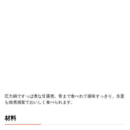
圧力鍋ですっぱ煮な甘露煮。骨まで食べれて後味すっきり。生姜
も佃煮感覚でおいしく食べられます。
材料