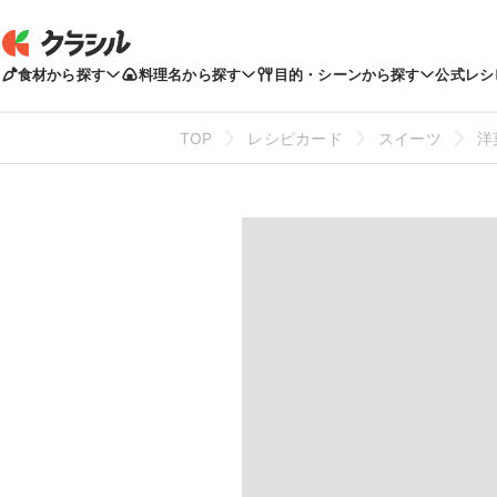
食材から探す
料理名から探す
目的・シーンから探す
公式レシ
TOP
レシピカード
スイーツ
洋