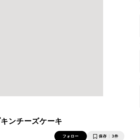
プキンチーズケーキ
フォロー
保存
3件