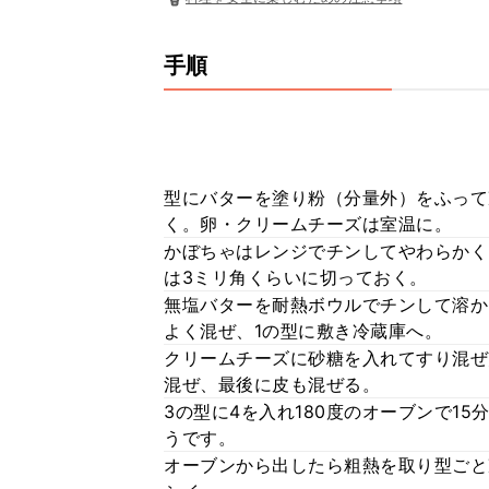
手順
型にバターを塗り粉（分量外）をふって
く。卵・クリームチーズは室温に。
かぼちゃはレンジでチンしてやわらかく
は3ミリ角くらいに切っておく。
無塩バターを耐熱ボウルでチンして溶か
よく混ぜ、1の型に敷き冷蔵庫へ。
クリームチーズに砂糖を入れてすり混ぜ
混ぜ、最後に皮も混ぜる。
3の型に4を入れ180度のオーブンで15
うです。
オーブンから出したら粗熱を取り型ごと