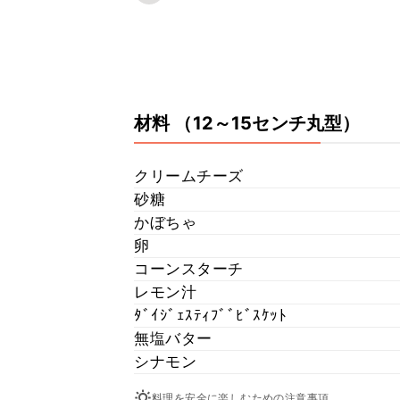
材料
（12～15センチ丸型）
クリームチーズ
砂糖
かぼちゃ
卵
コーンスターチ
レモン汁
ﾀﾞｲｼﾞｪｽﾃｨﾌﾞﾞﾋﾞｽｹｯﾄ
無塩バター
シナモン
料理を安全に楽しむための注意事項