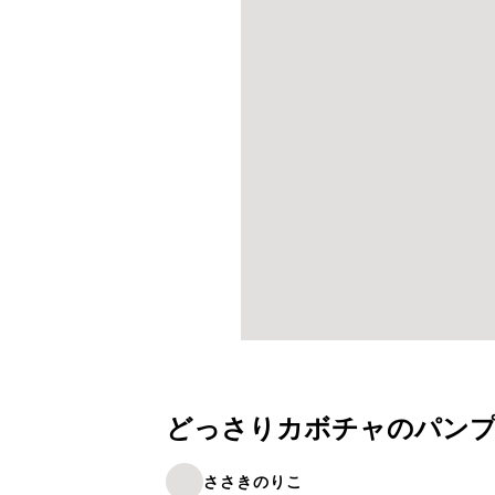
どっさりカボチャのパン
ささきのりこ