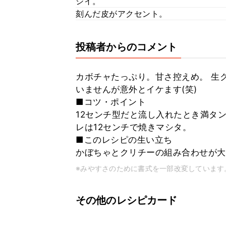
シイ。
刻んだ皮がアクセント。
投稿者からのコメント
カボチャたっぷり。甘さ控えめ。 生
いませんが意外とイケます(笑)
■コツ・ポイント
12センチ型だと流し入れたとき満タン
レは12センチで焼きマシタ。
■このレシピの生い立ち
かぼちゃとクリチーの組み合わせが大
※みやすさのために書式を一部改変しています
その他のレシピカード