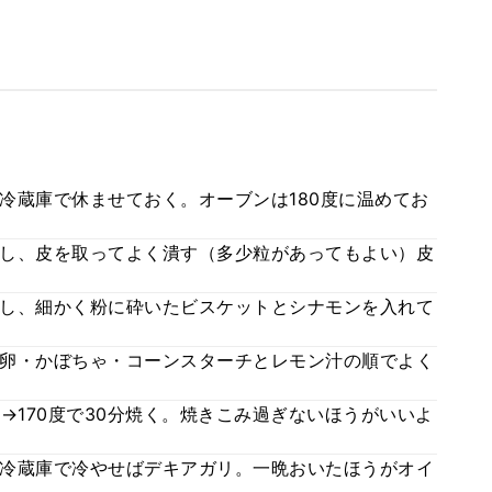
冷蔵庫で休ませておく。オーブンは180度に温めてお
し、皮を取ってよく潰す（多少粒があってもよい）皮
し、細かく粉に砕いたビスケットとシナモンを入れて
卵・かぼちゃ・コーンスターチとレモン汁の順でよく
分→170度で30分焼く。焼きこみ過ぎないほうがいいよ
冷蔵庫で冷やせばデキアガリ。一晩おいたほうがオイ