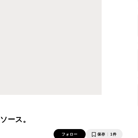
ソース。
フォロー
保存
1件