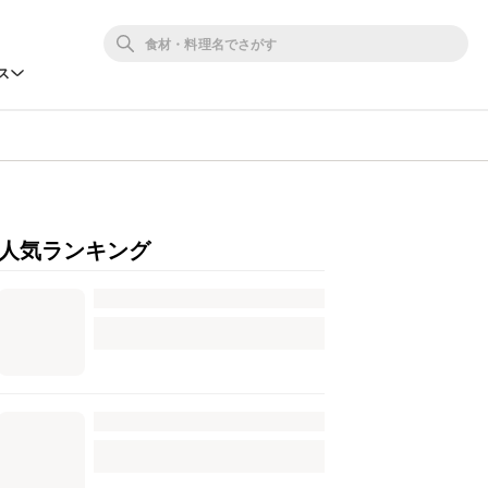
ス
人気ランキング