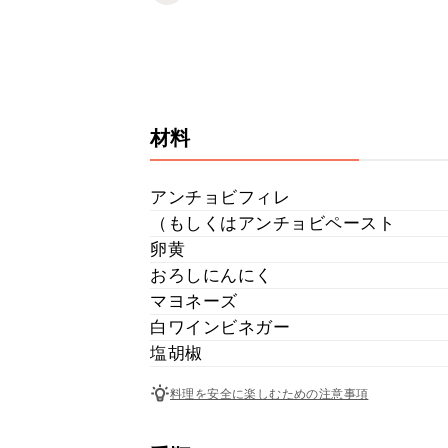
材料
アンチョビフィレ
（もしくはアンチョビペースト
卵黄
おろしにんにく
マヨネーズ
白ワインビネガー
塩胡椒
料理を安全に楽しむための注意事項