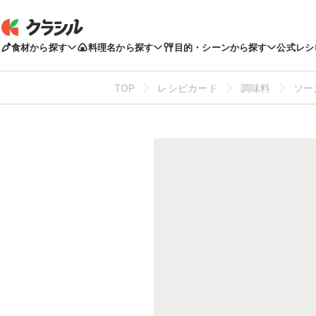
食材から探す
料理名から探す
目的・シーンから探す
公式レシ
TOP
レシピカード
調味料
ソー