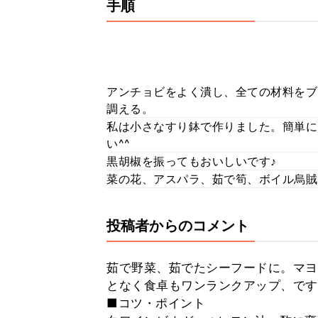
手順
アンチョビをよく潰し、全ての材料をブ
調える。
私は小さなすり鉢で作りました。簡単に
い^^
黒胡椒を振ってもおいしいです♪
菜の花、アスパラ、茹で筍、ボイル烏賊
投稿者からのコメント
茹で野菜、茹でたシーフードに。マヨ
となく食卓もワンランクアップ、です
■コツ・ポイント