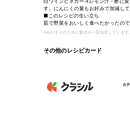
白ワインビネガー→レモン汁・酢に変
す。にんにくの量もお好みで加減して
■このレシピの生い立ち
茹で野菜をおいしく食べたかったので
※みやすさのために書式を一部改変しています
その他のレシピカード
カテ