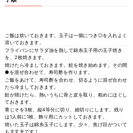
ご飯は炊いておきます。玉子は一個につき◎を入れよく
溶いておきます。
フライパンにサラダ油を熱して錦糸玉子用の玉子焼き
を、2枚焼きます。
焼けたら冷ましておきます。鮭を焼き始めます。その間
●を混ぜ合わせて、寿司酢を作ります。
ご飯をあけて、寿司酢を合わせ、切るように混ぜ合わせ
たら冷ましておきます。
鮭が焼けたら、熱いうちに骨と皮を取り、粗めにほぐし
ておきます。
青じそを3枚、縦4等分に切り、細切りにします。残り
は1人前に1枚、飾り用にカットしておきます。
焼いた玉子は錦糸玉子にします。少々、焦げ目がついて
も大丈夫です！