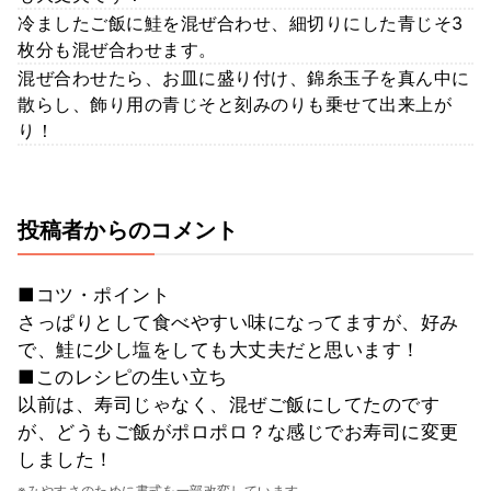
冷ましたご飯に鮭を混ぜ合わせ、細切りにした青じそ3
枚分も混ぜ合わせます。
混ぜ合わせたら、お皿に盛り付け、錦糸玉子を真ん中に
散らし、飾り用の青じそと刻みのりも乗せて出来上が
り！
投稿者からのコメント
■コツ・ポイント
さっぱりとして食べやすい味になってますが、好み
で、鮭に少し塩をしても大丈夫だと思います！
■このレシピの生い立ち
以前は、寿司じゃなく、混ぜご飯にしてたのです
が、どうもご飯がポロポロ？な感じでお寿司に変更
しました！
※みやすさのために書式を一部改変しています。