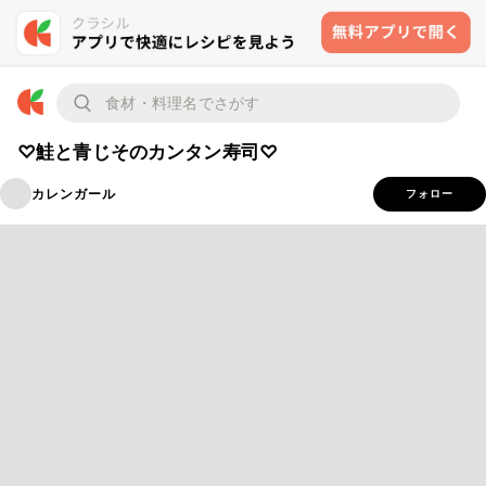
♡鮭と青じそのカンタン寿司♡
カレンガール
フォロー