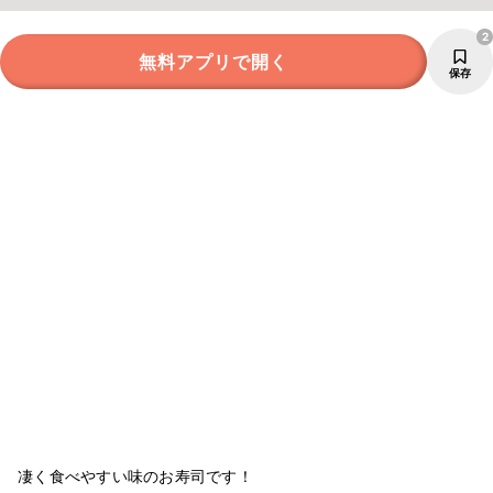
2
無料アプリで開く
保存
凄く食べやすい味のお寿司です！