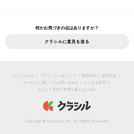
何かお気づきの点はありますか？
クラシルに意見を送る
クラシルとは
プライバシーポリシー
利用規約
運営会社
サービスに関してのお問い合わせ
よくある質問
おいしく安全に料理を楽しむために
Copyright© Kurashiru, Inc. All Rights Reserved.