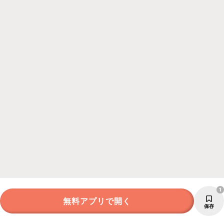
1
無料アプリで開く
保存