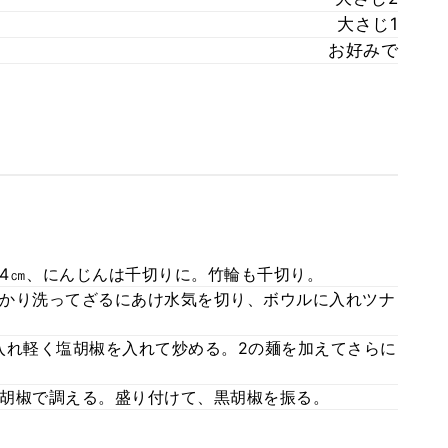
大さじ1
お好みで
4㎝、にんじんは千切りに。竹輪も千切り。
かり洗ってざるにあけ水気を切り、ボウルに入れツナ
入れ軽く塩胡椒を入れて炒める。2の麺を加えてさらに
胡椒で調える。盛り付けて、黒胡椒を振る。