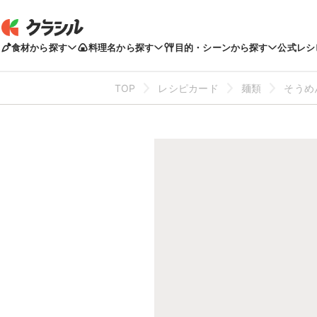
食材から探す
料理名から探す
目的・シーンから探す
公式レシ
TOP
レシピカード
麺類
そうめ