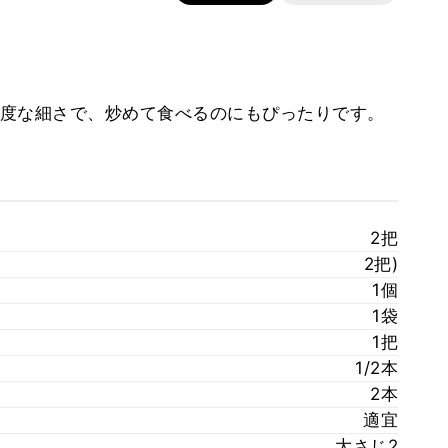
度な細さで、炒めて食べるのにもぴったりです。
2把
2把)
1個
1袋
1把
1/2本
2本
適宜
大さじ2