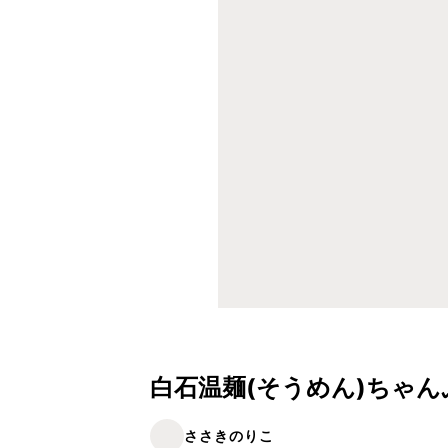
白石温麺(そうめん)ちゃん
ささきのりこ