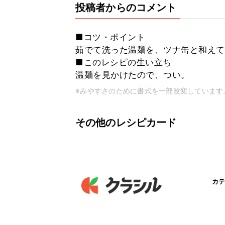
投稿者からのコメント
■コツ・ポイント
茹でて洗った温麺を、ツナ缶と和えて
■このレシピの生い立ち
温麺を見かけたので、つい。
※みやすさのために書式を一部改変しています
その他のレシピカード
カテ