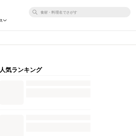
ス
人気ランキング