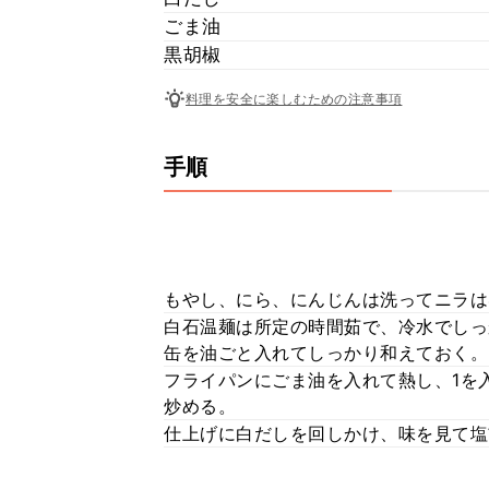
ごま油
黒胡椒
料理を安全に楽しむための注意事項
手順
もやし、にら、にんじんは洗ってニラは
白石温麺は所定の時間茹で、冷水でしっ
缶を油ごと入れてしっかり和えておく。
フライパンにごま油を入れて熱し、1を
炒める。
仕上げに白だしを回しかけ、味を見て塩