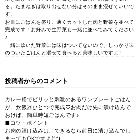
る。たまねぎは取り出せない分はそのまま混ぜていいで
す。
お皿にごはんを盛り、薄くカットした肉と野菜を並べて
完成です！お好みで生野菜も一緒に並べてみてください
♪
一緒に炊いた野菜には味はついてないので、しっかり味
のついたごはんと混ぜて食べると美味しいですよ！
投稿者からのコメント
カレー粉でピリッと刺激のあるワンプレートごはん
が、炊飯器ひとつで完成♡お肉だけ先に漬け込んで
おけば、簡単時短ごはんです♪
■コツ・ポイント
お肉の漬け込みは、できるなら前日に漬け込んでし
まってもOKですよ(^^)