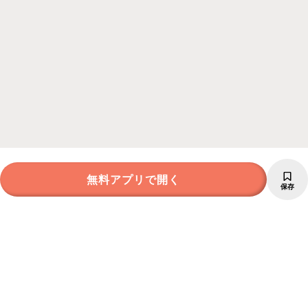
無料アプリで開く
保存