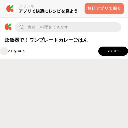
炊飯器で！ワンプレートカレーごはん
os.yuu.c
フォロー