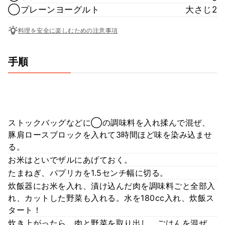
◯プレーンヨーグルト
大さじ2
料理を安全に楽しむための注意事項
手順
ストックバッグなどに◯の調味料を入れ揉んで混ぜ、
豚肩ロースブロックを入れて3時間ほど味を染み込ませ
る。
お米はといでザルにあげておく。
たまねぎ、パプリカを1.5センチ幅に切る。
炊飯器にお米を入れ、漬け込んだ肉を調味料ごと全部入
れ、カットした野菜も入れる。水を180cc入れ、炊飯ス
タート！
炊き上がったら、肉と野菜を取り出し、ごはんを混ぜ