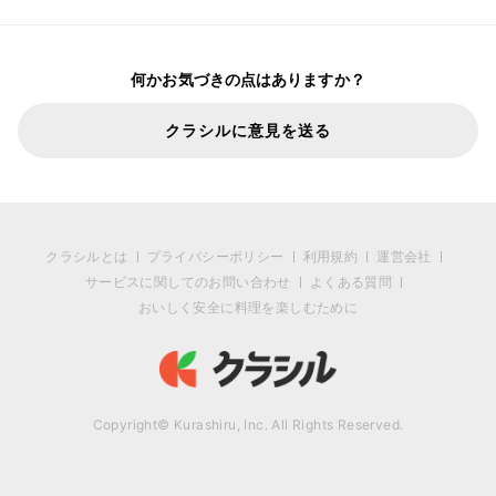
何かお気づきの点はありますか？
クラシルに意見を送る
クラシルとは
プライバシーポリシー
利用規約
運営会社
サービスに関してのお問い合わせ
よくある質問
おいしく安全に料理を楽しむために
Copyright© Kurashiru, Inc. All Rights Reserved.