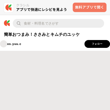
簡単おつまみ！ささみとキムチのユッケ
os.yuu.c
フォロー