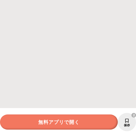
2
無料アプリで開く
保存