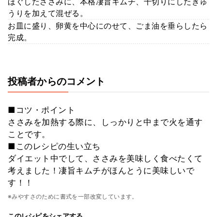
ほぐしたささみに、本格凄旨キムチ、千切りにしたきゅ
うりを加えて混ぜる。
お皿に盛り、卵黄を中心にのせて、ごま油を垂らしたら
完成。
投稿者からのコメント
■コツ・ポイント
ささみを加熱する際に、しっかりと中まで火を通す
ことです。
■このレシピの生い立ち
ダイエット中でして、ささみを美味しく食べたくて
考えました！凄旨キムチがほんとうに美味しいで
す！！
※みやすさのために書式を一部改変しています。
このレシピをシェアする