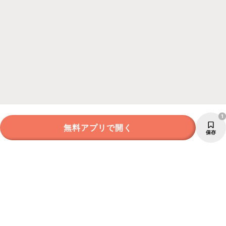
1
無料アプリで開く
保存