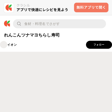
れんこんツナマヨちらし寿司
イオン
フォロー