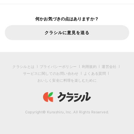
何かお気づきの点はありますか？
クラシルに意見を送る
クラシルとは
プライバシーポリシー
利用規約
運営会社
サービスに関してのお問い合わせ
よくある質問
おいしく安全に料理を楽しむために
Copyright© Kurashiru, Inc. All Rights Reserved.