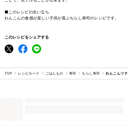
■このレシピの生い立ち
れんこんの食感が楽しい子供が喜ぶちらし寿司のレシピです。
このレシピをシェアする
TOP
レシピカード
ごはんもの
寿司
ちらし寿司
れんこんツ