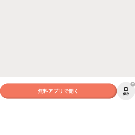
2
無料アプリで開く
保存