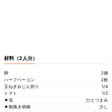
材料
（2人分）
卵
2個
ハーフベーコン
2枚
玉ねぎみじん切り
1/4
トマト
1/2
★塩
ひとつまみ
★粗挽き胡椒
少し