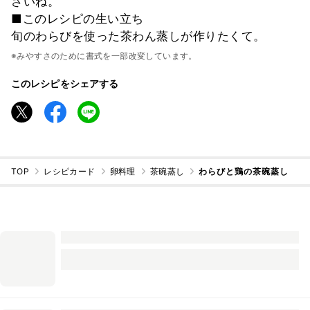
さいね。
■このレシピの生い立ち
旬のわらびを使った茶わん蒸しが作りたくて。
※みやすさのために書式を一部改変しています。
このレシピをシェアする
TOP
レシピカード
卵料理
茶碗蒸し
わらびと鶏の茶碗蒸し