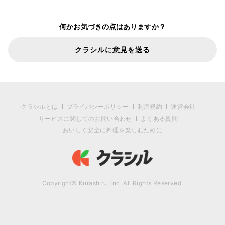
何かお気づきの点はありますか？
クラシルに意見を送る
クラシルとは
プライバシーポリシー
利用規約
運営会社
サービスに関してのお問い合わせ
よくある質問
おいしく安全に料理を楽しむために
Copyright© Kurashiru, Inc. All Rights Reserved.