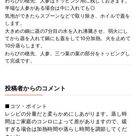
わらびの穂先、人参はトッピング用に残しておきます。
半端な人参がある場合は中に入れても◎
気泡ができたらスプーンなどで取り除き、ホイルで蓋を
します。
大きめの鍋に器の7分目の水を入れ沸騰させ、弱火にし
てから器を入れて鍋にも蓋をして10分加熱。火を止めて
10分蒸らします。
わらびの穂先、人参、三つ葉の葉の部分をトッピングし
て完成です。
投稿者からのコメント
■コツ・ポイント
レシピの分量だと柔らかめにしあがります。蒸し時
間はご家庭のコンロによって差がありますので、緩
すぎる場合は加熱時間や蒸らし時間を調節してくだ