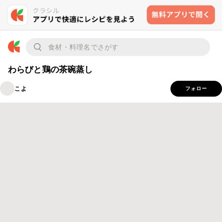
わらびと鶏の茶碗蒸し
こよ
フォロー