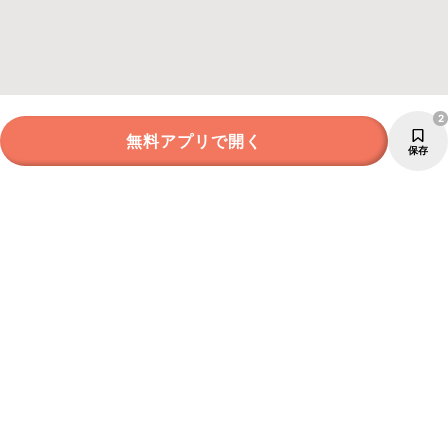
2
無料アプリで開く
保存