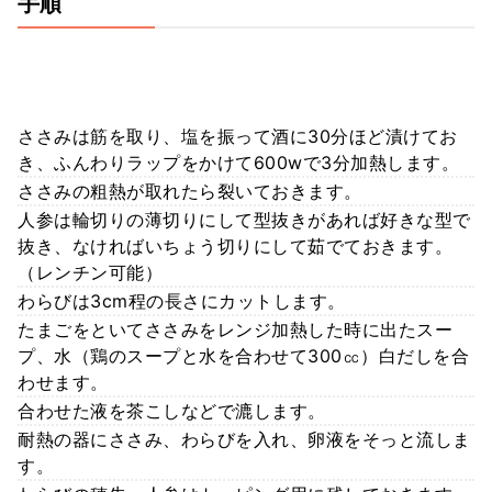
手順
ささみは筋を取り、塩を振って酒に30分ほど漬けてお
き、ふんわりラップをかけて600wで3分加熱します。
ささみの粗熱が取れたら裂いておきます。
人参は輪切りの薄切りにして型抜きがあれば好きな型で
抜き、なければいちょう切りにして茹でておきます。
（レンチン可能）
わらびは3cm程の長さにカットします。
たまごをといてささみをレンジ加熱した時に出たスー
プ、水（鶏のスープと水を合わせて300㏄）白だしを合
わせます。
合わせた液を茶こしなどで漉します。
耐熱の器にささみ、わらびを入れ、卵液をそっと流しま
す。