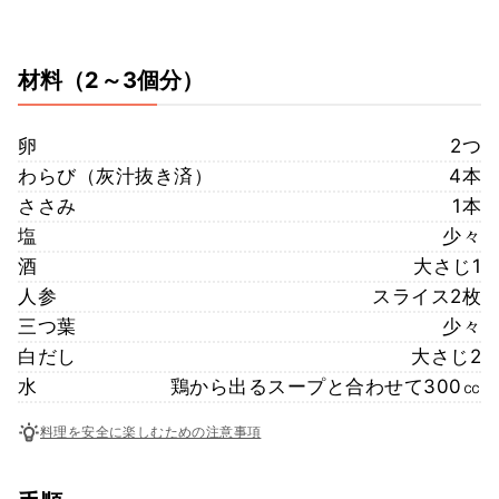
材料
（2～3個分）
卵
2つ
わらび（灰汁抜き済）
4本
ささみ
1本
塩
少々
酒
大さじ1
人参
スライス2枚
三つ葉
少々
白だし
大さじ2
水
鶏から出るスープと合わせて300㏄
料理を安全に楽しむための注意事項