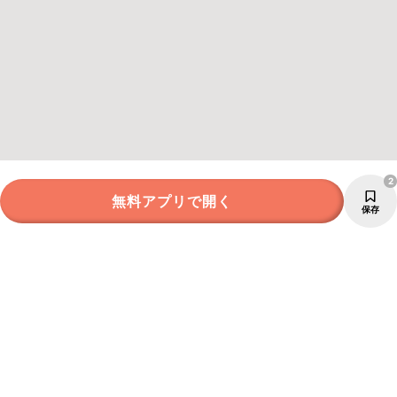
2
無料アプリで開く
保存