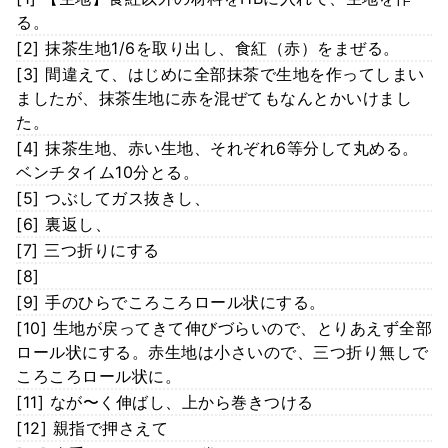
る。
[2] 抹茶生地1/6を取り出し、食紅（赤）をまぜる。
[3] 間違えて、はじめに全部抹茶で生地を作ってしまい
ましたが、抹茶生地に赤を混ぜてもなんとかいけまし
た。
[4] 抹茶生地、赤い生地、それぞれ6等分して丸める。
ベンチタイム10分とる。
[5] つぶしてガス抜きし、
[6] 裏返し、
[7] 三つ折りにする
[8]
[9] 手のひらでころころロール状にする。
[10] 生地が戻ってきて伸びづらいので、とりあえず全部
ロール状にする。赤生地は小さいので、三つ折り無しで
ころころロール状に。
[11] なが〜く伸ばし、上から巻きつける
[12] 親指で押さえて