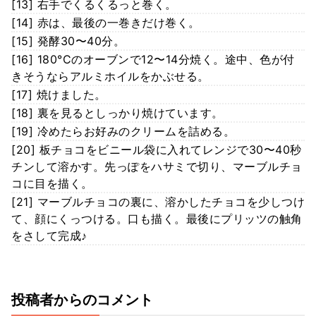
[13] 右手でくるくるっと巻く。
[14] 赤は、最後の一巻きだけ巻く。
[15] 発酵30〜40分。
[16] 180°Cのオーブンで12〜14分焼く。途中、色が付
きそうならアルミホイルをかぶせる。
[17] 焼けました。
[18] 裏を見るとしっかり焼けています。
[19] 冷めたらお好みのクリームを詰める。
[20] 板チョコをビニール袋に入れてレンジで30〜40秒
チンして溶かす。先っぽをハサミで切り、マーブルチョ
コに目を描く。
[21] マーブルチョコの裏に、溶かしたチョコを少しつけ
て、顔にくっつける。口も描く。最後にプリッツの触角
をさして完成♪
投稿者からのコメント