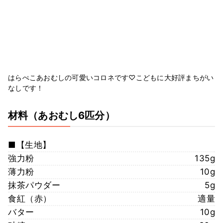
はらぺこあおむしの可愛いコロネです♡こどもに大好評まちがい
なしです！
材料
（あおむし6匹分）
■【生地】
強力粉
135g
薄力粉
10g
抹茶パウダー
5g
食紅（赤）
適量
バター
10g