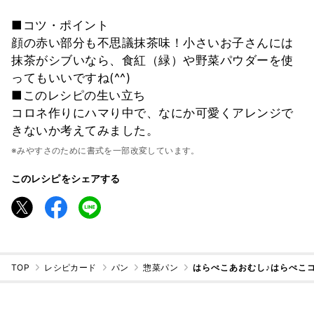
■コツ・ポイント
顔の赤い部分も不思議抹茶味！小さいお子さんには
抹茶がシブいなら、食紅（緑）や野菜パウダーを使
ってもいいですね(^^)
■このレシピの生い立ち
コロネ作りにハマり中で、なにか可愛くアレンジで
きないか考えてみました。
※みやすさのために書式を一部改変しています。
このレシピをシェアする
TOP
レシピカード
パン
惣菜パン
はらぺこあおむし♪はらぺこ