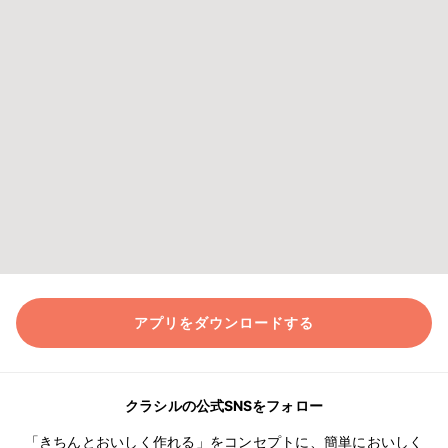
アプリをダウンロードする
クラシルの公式SNSをフォロー
「きちんとおいしく作れる」をコンセプトに、簡単においしく