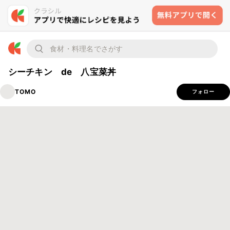
シーチキン de 八宝菜丼
TOMO
フォロー