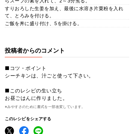
らスープの素を入れて、2～3分煮る。
すりおろした生姜を加え、最後に水溶き片栗粉を入れ
て、とろみを付ける。
ご飯を丼に盛り付け、5を掛ける。
投稿者からのコメント
■コツ・ポイント
シーチキンは、汁ごと使って下さい。
■このレシピの生い立ち
お昼ごはんに作りました。
※みやすさのために書式を一部改変しています。
このレシピをシェアする