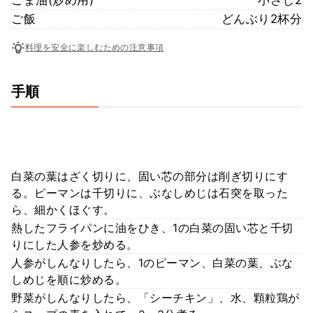
ご飯
どんぶり2杯分
料理を安全に楽しむための注意事項
手順
白菜の葉はざく切りに、固い芯の部分は削ぎ切りにす
る。ピーマンは千切りに、ぶなしめじは石突を取った
ら、細かくほぐす。
熱したフライパンに油をひき、1の白菜の固い芯と千切
りにした人参を炒める。
人参がしんなりしたら、1のピーマン、白菜の葉、ぶな
しめじを順に炒める。
野菜がしんなりしたら、「シーチキン」、水、顆粒鶏が