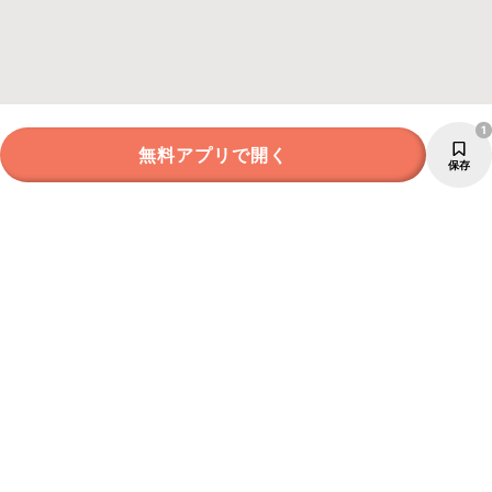
1
無料アプリで開く
保存