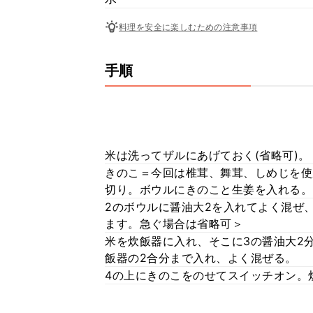
料理を安全に楽しむための注意事項
手順
米は洗ってザルにあげておく(省略可)。
きのこ＝今回は椎茸、舞茸、しめじを使
切り。ボウルにきのこと生姜を入れる。
2のボウルに醤油大2を入れてよく混ぜ、
ます。急ぐ場合は省略可＞
米を炊飯器に入れ、そこに3の醤油大2
飯器の2合分まで入れ、よく混ぜる。
4の上にきのこをのせてスイッチオン。