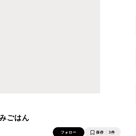
みごはん
フォロー
保存
3件