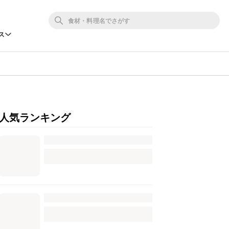
ス
人気ランキング