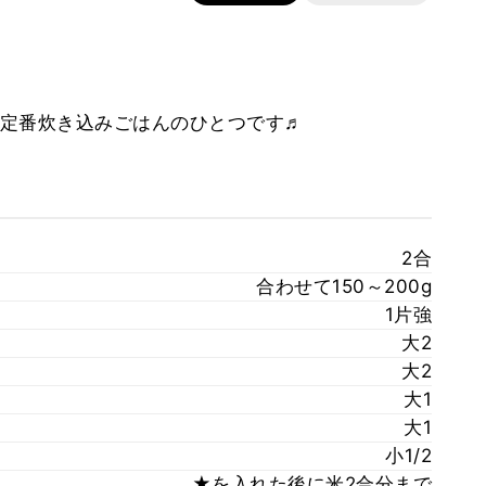
定番炊き込みごはんのひとつです♬
2合
合わせて150～200g
1片強
大2
大2
大1
大1
小1/2
★を入れた後に米2合分まで