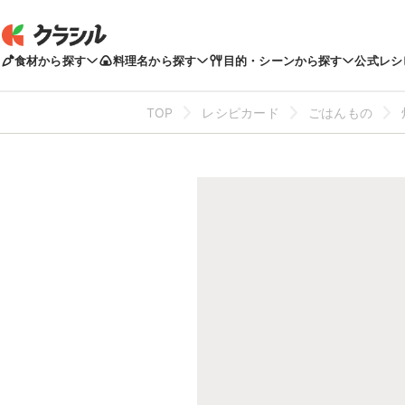
食材から探す
料理名から探す
目的・シーンから探す
公式レシ
TOP
レシピカード
ごはんもの