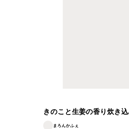
きのこと生姜の香り炊き込
まろんかふぇ