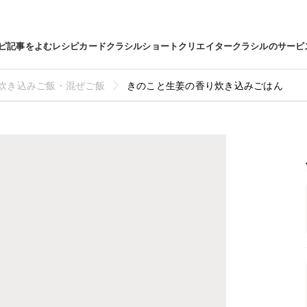
ピ
記事をよむ
レシピカード
クラシルショート
クリエイター
クラシルのサービ
炊き込みご飯・混ぜご飯
きのこと生姜の香り炊き込みごはん