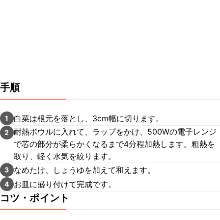
手順
白菜は根元を落とし、3cm幅に切ります。
1
耐熱ボウルに入れて、ラップをかけ、500Wの電子レンジ
2
で芯の部分が柔らかくなるまで4分程加熱します。粗熱を
取り、軽く水気を絞ります。
なめたけ、しょうゆを加えて和えます。
3
お皿に盛り付けて完成です。
4
コツ・ポイント