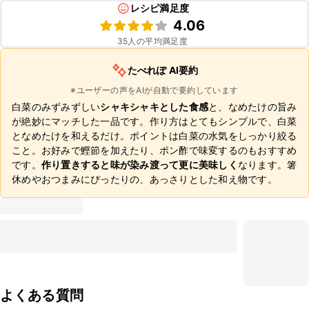
レシピ満足度
4.06
35
人の平均満足度
たべれぽ AI要約
※ユーザーの声をAIが自動で要約しています
白菜のみずみずしい
シャキシャキとした食感
と、なめたけの旨み
が絶妙にマッチした一品です。作り方はとてもシンプルで、白菜
となめたけを和えるだけ。ポイントは白菜の水気をしっかり絞る
こと。お好みで鰹節を加えたり、ポン酢で味変するのもおすすめ
です。
作り置きすると味が染み渡って更に美味しく
なります。箸
休めやおつまみにぴったりの、あっさりとした和え物です。
よくある質問