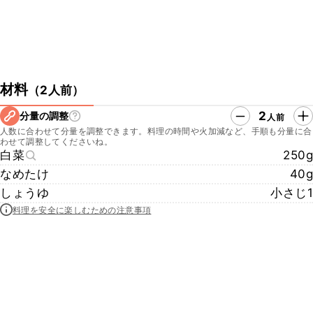
材料
（
2人前
）
2
分量の調整
人前
人数に合わせて分量を調整できます。料理の時間や火加減など、手順も分量に合
わせて調整してくださいね。
白菜
250g
なめたけ
40g
しょうゆ
小さじ1
料理を安全に楽しむための注意事項