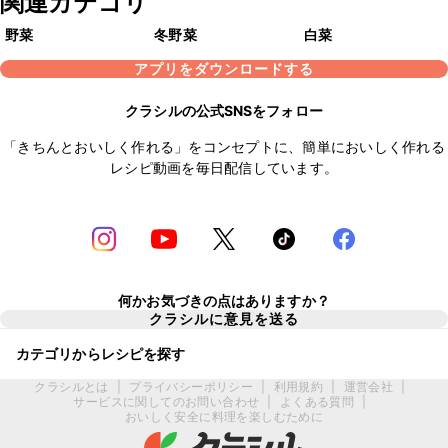
関連カテゴリ
野菜
冬野菜
白菜
アプリをダウンロードする
クラシルの公式SNSをフォロー
「きちんとおいしく作れる」をコンセプトに、簡単においしく作れる
レシピ動画を毎日配信しています。
何かお気づきの点はありますか？
クラシルに意見を送る
カテゴリからレシピを探す
クラシルとは
|
プライバシーポリシー
|
利用規約
|
運営会社
|
サービスに関してのお問い合わせ
|
よくある質問
|
おいしく安全に料理を楽しむために